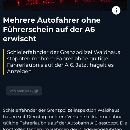
info
Mehrere Autofahrer ohne
Führerschein auf der A6
erwischt
Schleierfahnder der Grenzpolizei Waidhaus
stoppten mehrere Fahrer ohne gültige
Fahrerlaubnis auf der A 6. Jetzt hagelt es
Anzeigen.
von Monika Bugl
Schleierfahnder der Grenzpolizeiinspektion Waidhaus
haben seit Dienstag mehrere Verkehrsteilnehmer ohne
gültige Fahrerlaubnis auf der Autobahn A 6 gestoppt. Die
Kontrollen fanden im Rahmen der wiedereingeführten