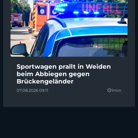
Sportwagen prallt in Weiden
beim Abbiegen gegen
Brückengeländer
07.08.2026 09:11
1min
query_builder