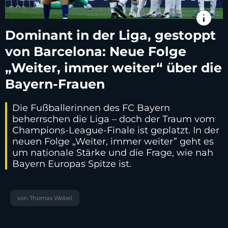
info
Dominant in der Liga, gestoppt
von Barcelona: Neue Folge
„Weiter, immer weiter“ über die
Bayern-Frauen
Die Fußballerinnen des FC Bayern
beherrschen die Liga – doch der Traum vom
Champions-League-Finale ist geplatzt. In der
neuen Folge „Weiter, immer weiter” geht es
um nationale Stärke und die Frage, wie nah
Bayern Europas Spitze ist.
von Thomas Webel