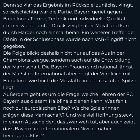
Denn so klar das Ergebnis im Rückspiel zunächst klingt,
so vielschichtig war die Partie. Bayern geriet gegen
Barcelonas Tempo, Technik und individuelle Qualität
immer wieder unter Druck, zeigte aber Moral und kam
durch Harder noch einmal heran. Ein weiterer Treffer der
Dänin in der Schlussphase wurde nach VAR-Eingriff nicht
gegeben.
Die Folge blickt deshalb nicht nur auf das Aus in der
Champions League, sondern auch auf die Entwicklung
der Mannschaft. Die Bayern-Frauen sind national längst
der Maßstab. International aber zeigt der Vergleich mit
Barcelona, wie hoch die Messlatte in der absoluten Spitze
liegt.
Außerdem geht es um die Frage, welche Lehren der FC
Bayern aus diesem Halbfinale ziehen kann: Was fehlt
noch zur europäischen Elite? Welche Spielerinnen
prägen diese Mannschaft? Und wie viel Hoffnung steckt
in einem Ausscheiden, das zwar weh tut, aber auch zeigt,
dass Bayern auf internationalem Niveau näher
herangerückt ist?