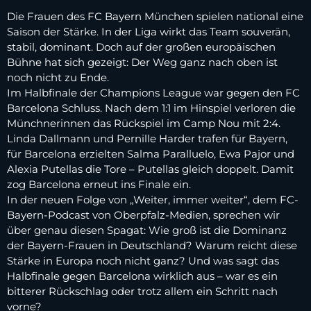
Die Frauen des FC Bayern München spielen national eine
Saison der Stärke. In der Liga wirkt das Team souverän,
stabil, dominant. Doch auf der großen europäischen
Bühne hat sich gezeigt: Der Weg ganz nach oben ist
noch nicht zu Ende.
Im Halbfinale der Champions League war gegen den FC
Barcelona Schluss. Nach dem 1:1 im Hinspiel verloren die
Münchnerinnen das Rückspiel im Camp Nou mit 2:4.
Linda Dallmann und Pernille Harder trafen für Bayern,
für Barcelona erzielten Salma Paralluelo, Ewa Pajor und
Alexia Putellas die Tore – Putellas gleich doppelt. Damit
zog Barcelona erneut ins Finale ein.
In der neuen Folge von „Weiter, immer weiter“, dem FC-
Bayern-Podcast von Oberpfalz-Medien, sprechen wir
über genau diesen Spagat: Wie groß ist die Dominanz
der Bayern-Frauen in Deutschland? Warum reicht diese
Stärke in Europa noch nicht ganz? Und was sagt das
Halbfinale gegen Barcelona wirklich aus – war es ein
bitterer Rückschlag oder trotz allem ein Schritt nach
vorne?