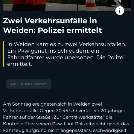
info
Zwei Verkehrsunfälle in
Weiden: Polizei ermittelt
In Weiden kam es zu zwei Verkehrsunfällen.
Ein Pkw geriet ins Schleudern, ein
Fahrradfahrer wurde übersehen. Die Polizei
ermittelt.
von Christine Walbert
Am Sonntag ereigneten sich in Weiden zwei
Verkehrsunfälle. Gegen 20.45 Uhr verlor ein 20-jähriger
Fahrer auf der Straße „Zur Centralwerkstätte” die
Kontrolle über seinen Pkw. Laut Polizeibericht geriet das
Fahrzeug aufgrund nicht angepasster Geschwindigkeit