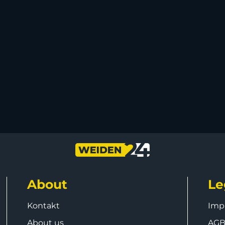
About
Le
Kontakt
Imp
About us
AG