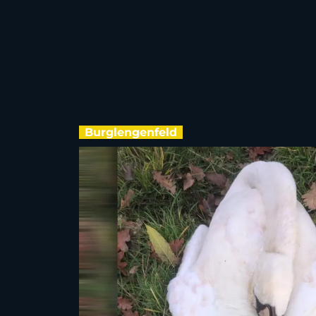
Burglengenfeld