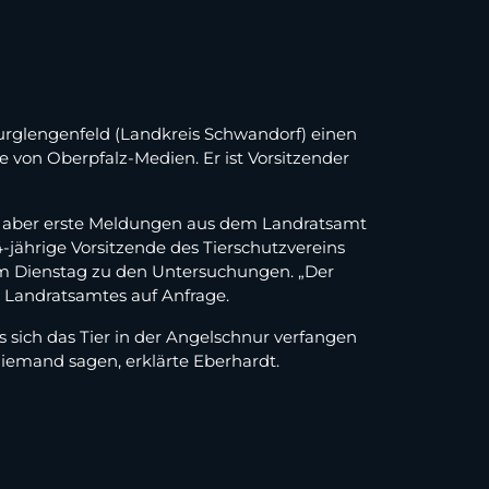
Burglengenfeld (Landkreis Schwandorf) einen
 von Oberpfalz-Medien. Er ist Vorsitzender
e aber erste Meldungen aus dem Landratsamt
4-jährige Vorsitzende des Tierschutzvereins
am Dienstag zu den Untersuchungen. „Der
s Landratsamtes auf Anfrage.
ss sich das Tier in der Angelschnur verfangen
iemand sagen, erklärte Eberhardt.