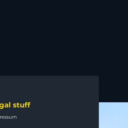
gal stuff
ressum
B