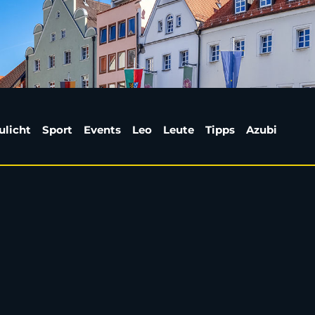
ei Burglengenfeld tot
ulicht
Sport
Events
Leo
Leute
Tipps
Azubi