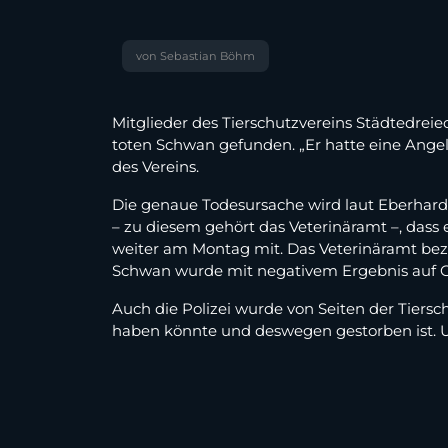
von Sebastian Böhm
Mitglieder des Tierschutzvereins Städtedrei
toten Schwan gefunden. „Er hatte eine Angel
des Vereins.
Die genaue Todesursache wird laut Eberhard
– zu diesem gehört das Veterinäramt –, dass 
weiter am Montag mit. Das Veterinäramt be
Schwan wurde mit negativem Ergebnis auf Gef
Auch die Polizei wurde von Seiten der Tiersch
haben könnte und deswegen gestorben ist. U