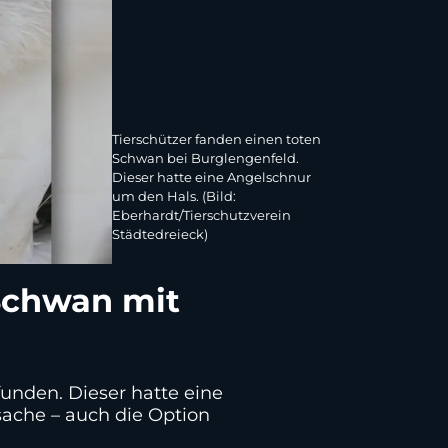
Tierschützer fanden einen toten
Schwan bei Burglengenfeld.
Dieser hatte eine Angelschnur
um den Hals. (Bild:
Eberhardt/Tierschutzverein
Städtedreieck)
 Schwan mit
unden. Dieser hatte eine
sache – auch die Option