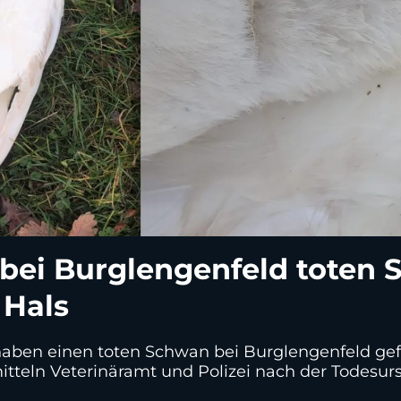
 bei Burglengenfeld toten
 Hals
 haben einen toten Schwan bei Burglengenfeld gef
tteln Veterinäramt und Polizei nach der Todesur