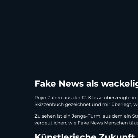
Fake News als wackeli
Rojin Zaheri aus der 12. Klasse überzeugte 
Skizzenbuch gezeichnet und mir überlegt, we
Zu sehen ist ein Jenga-Turm, aus dem ein Ste
verdeutlichen, wie Fake News Menschen täu
Künstlerische Zukunft