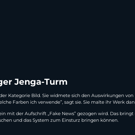
ger Jenga-Turm
in der Kategorie Bild. Sie widmete sich den Auswirkungen vo
lche Farben ich verwende”, sagt sie. Sie malte ihr Werk da
in mit der Aufschrift „Fake News” gezogen wird. Das bringt
schen und das System zum Einsturz bringen können.