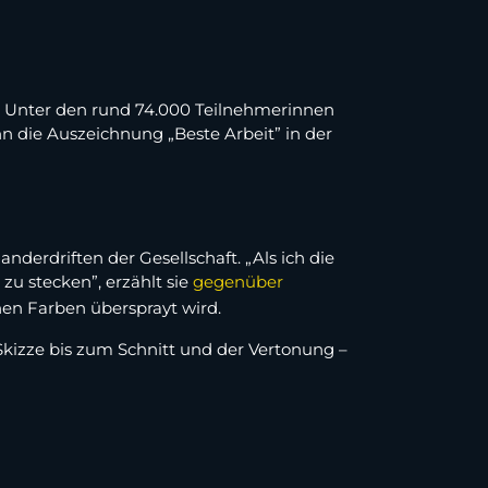
s. Unter den rund 74.000 Teilnehmerinnen
 die Auszeichnung „Beste Arbeit” in der
nderdriften der Gesellschaft. „Als ich die
 zu stecken”, erzählt sie
gegenüber
chen Farben übersprayt wird.
Skizze bis zum Schnitt und der Vertonung –