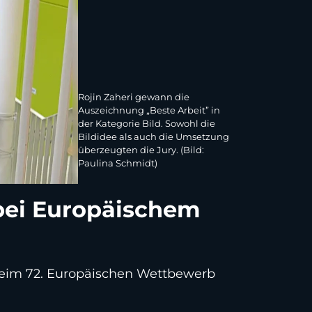
Rojin Zaheri gewann die
Auszeichnung „Beste Arbeit” in
der Kategorie Bild. Sowohl die
Bildidee als auch die Umsetzung
überzeugten die Jury. (Bild:
Paulina Schmidt)
bei Europäischem
eim 72. Europäischen Wettbewerb