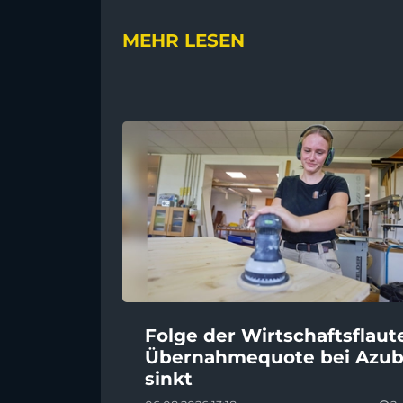
MEHR LESEN
Folge der Wirtschaftsflaut
Übernahmequote bei Azub
sinkt