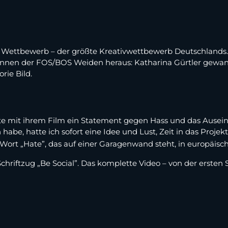
che Wettbewerb – der größte Kreativwettbewerb Deutschland
nnen der FOS/BOS Weiden heraus: Katharina Gürtler gewann
rie Bild.
etzte mit ihrem Film ein Statement gegen Hass und das Auseina
habe, hatte ich sofort eine Idee und Lust, Zeit in das Projekt
as Wort „Hate”, das auf einer Garagenwand steht, in europäis
hriftzug „Be Social”. Das komplette Video – von der ersten 