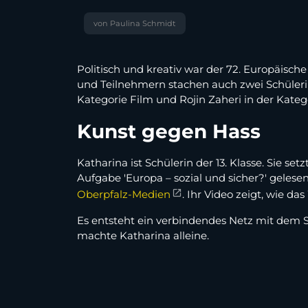
von Paulina Schmidt
Politisch und kreativ war der 72. Europäis
und Teilnehmern stachen auch zwei Schüleri
Kategorie Film und Rojin Zaheri in der Katego
Kunst gegen Hass
Katharina ist Schülerin der 13. Klasse. Sie s
Aufgabe 'Europa – sozial und sicher?' gelesen 
Oberpfalz-Medien
. Ihr Video zeigt, wie d
Es entsteht ein verbindendes Netz mit dem Sc
machte Katharina alleine.