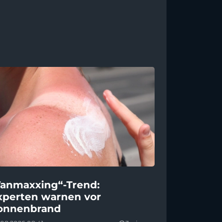
Tanmaxxing“-Trend:
xperten warnen vor
onnenbrand