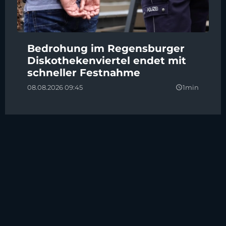
Bedrohung im Regensburger
Diskothekenviertel endet mit
schneller Festnahme
08.08.2026 09:45
1min
query_builder