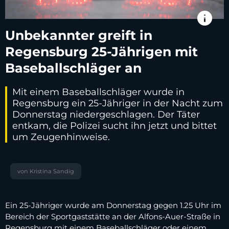
info
Unbekannter greift in
Regensburg 25-Jährigen mit
Baseballschläger an
Mit einem Baseballschläger wurde in
Regensburg ein 25-Jähriger in der Nacht zum
Donnerstag niedergeschlagen. Der Täter
entkam, die Polizei sucht ihn jetzt und bittet
um Zeugenhinweise.
von Kristina Sandig
Ein 25-Jähriger wurde am Donnerstag gegen 1.25 Uhr im
Bereich der Sportgaststätte an der Alfons-Auer-Straße in
Regensburg mit einem Baseballschläger oder einem