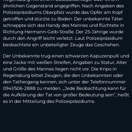
ähnlichen Gegenstand angegriffen. Nach Angaben des
Polizeipräsidiums Oberpfalz wurde das Opfer am Kopf
getroffen und stürzte zu Boden. Der unbekannte Täter
schnappte sich das Handy des Mannes und flüchtete in
Richtung Hermann-Geib-Straße. Der 25-Jährige wurde
durch den Angriff leicht verletzt. Laut Polizeipräsidium
beobachtete ein unbeteiligter Zeuge das Geschehen.
Der Unbekannte trug einen schwarzen Kapuzenpulli und
eine Jacke mit weißen Streifen, Angaben zu Statur, Alter
und Größe des Mannes liegen nicht vor. Die Kripo in
Regensburg bittet Zeugen, die den Unbekannten oder
den Tathergang kennen, sich unter der Telefonnummer
0941/506-2888 zu melden. „Jede Beobachtung kann für
die Aufklärung der Tat von großer Bedeutung sein”, heißt
es in der Mitteilung des Polizeipräsidiums.