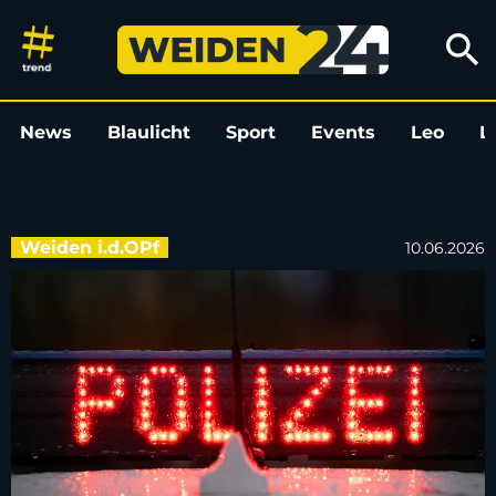
Autos in Weiden verkratzt: Pol
search
News
Blaulicht
Sport
Events
Leo
L
Weiden i.d.OPf
10.06.2026