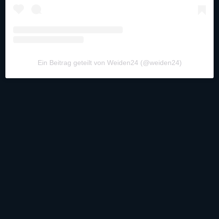
Ein Beitrag geteilt von Weiden24 (@weiden24)