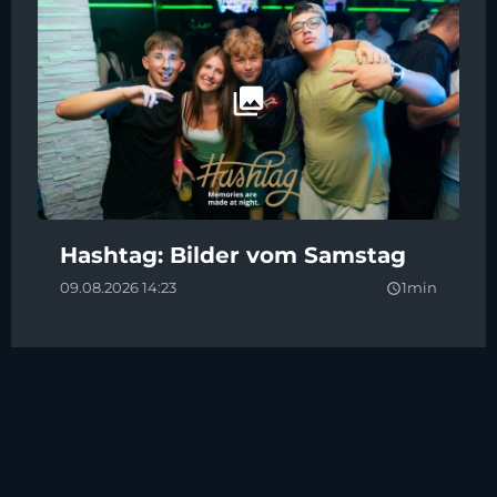
Hashtag: Bilder vom Samstag
09.08.2026 14:23
1min
query_builder