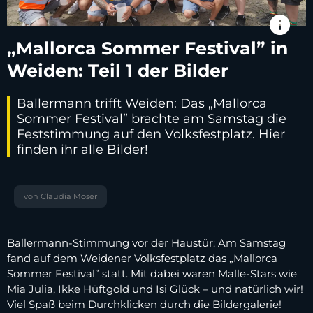
info
„Mallorca Sommer Festival” in
Weiden: Teil 1 der Bilder
Ballermann trifft Weiden: Das „Mallorca
Sommer Festival” brachte am Samstag die
Feststimmung auf den Volksfestplatz. Hier
finden ihr alle Bilder!
von Claudia Moser
Ballermann-Stimmung vor der Haustür: Am Samstag
fand auf dem Weidener Volksfestplatz das „Mallorca
Sommer Festival” statt. Mit dabei waren Malle-Stars wie
Mia Julia, Ikke Hüftgold und Isi Glück – und natürlich wir!
Viel Spaß beim Durchklicken durch die Bildergalerie!