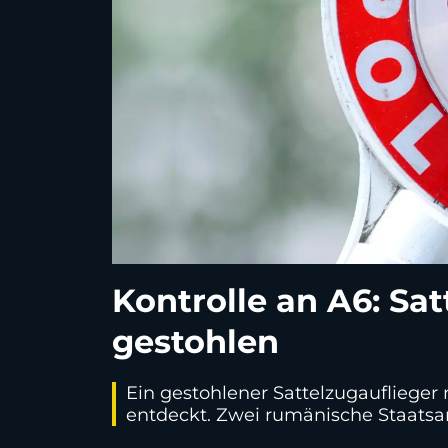
Kontrolle an A6: Sat
gestohlen
Ein gestohlener Sattelzugaufliege
entdeckt. Zwei rumänische Staat