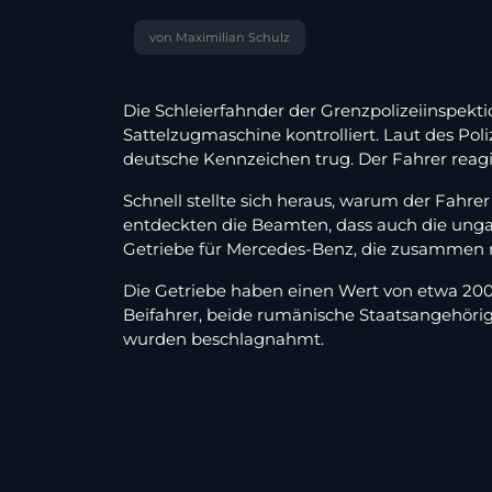
von Maximilian Schulz
Die Schleierfahnder der Grenzpolizeiinspekt
Sattelzugmaschine kontrolliert. Laut des Po
deutsche Kennzeichen trug. Der Fahrer reagi
Schnell stellte sich heraus, warum der Fahrer
entdeckten die Beamten, dass auch die ung
Getriebe für Mercedes-Benz, die zusammen 
Die Getriebe haben einen Wert von etwa 200.
Beifahrer, beide rumänische Staatsangehöri
wurden beschlagnahmt.