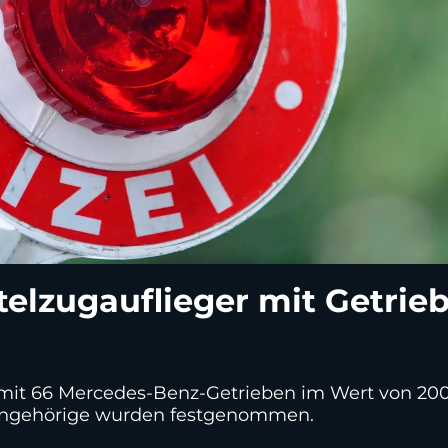
telzugauflieger mit Getrieb
r mit 66 Mercedes-Benz-Getrieben im Wert von 200
sangehörige wurden festgenommen.