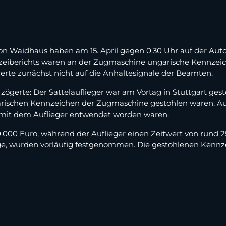
ion Waidhaus haben am 15. April gegen 0.30 Uhr auf der Au
lizeiberichts waren an der Zugmaschine ungarische Kennzei
erte zunächst nicht auf die Anhaltesignale der Beamten.
 zögerte: Der Sattelauflieger war am Vortag in Stuttgart ges
arischen Kennzeichen der Zugmaschine gestohlen waren. Au
mit dem Auflieger entwendet worden waren.
000 Euro, während der Auflieger einen Zeitwert von rund 25
ge, wurden vorläufig festgenommen. Die gestohlenen Kennz