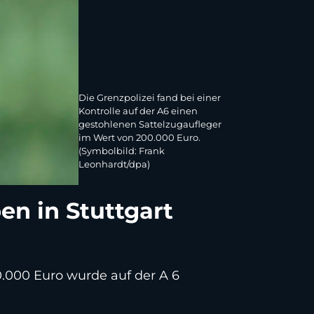
Die Grenzpolizei fand bei einer
Kontrolle auf der A6 einen
gestohlenen Sattelzugaufleger
im Wert von 200.000 Euro.
(Symbolbild: Frank
Leonhardt/dpa)
en in Stuttgart
.000 Euro wurde auf der A 6