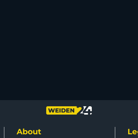
About
Le