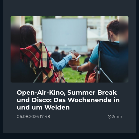
Open-Air-Kino, Summer Break
und Disco: Das Wochenende in
und um Weiden
06.08.2026 17:48
2min
query_builder