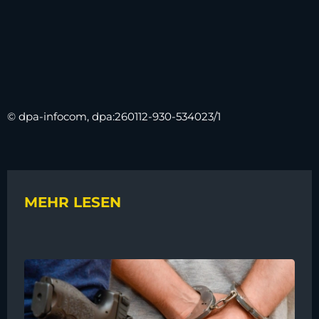
© dpa-infocom, dpa:260112-930-534023/1
MEHR LESEN