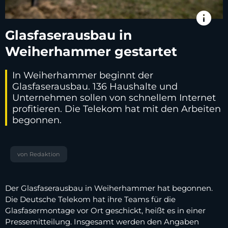
info
Glasfaserausbau in
Weiherhammer gestartet
In Weiherhammer beginnt der
Glasfaserausbau. 136 Haushalte und
Unternehmen sollen von schnellem Internet
profitieren. Die Telekom hat mit den Arbeiten
begonnen.
von Redaktion
Der Glasfaserausbau in Weiherhammer hat begonnen.
Die Deutsche Telekom hat ihre Teams für die
Glasfasermontage vor Ort geschickt, heißt es in einer
Pressemitteilung. Insgesamt werden den Angaben