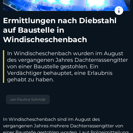
info
Ermittlungen nach Diebstahl
auf Baustelle in
Windischeschenbach
In Windischeschenbach wurden im August
des vergangenen Jahres Dachterrassengitter
von einer Baustelle gestohlen. Ein
Verdächtiger behauptet, eine Erlaubnis
gehabt zu haben.
von Paulina Schmidt
In Windischeschenbach sind im August des
vergangenen Jahres mehrere Dachterrassengitter von
einer Baustelle gestohlen worden. Laut Polizeimitteilung