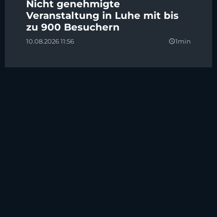
Nicht genehmigte
Veranstaltung in Luhe mit bis
zu 900 Besuchern
10.08.2026 11:56
1min
query_builder