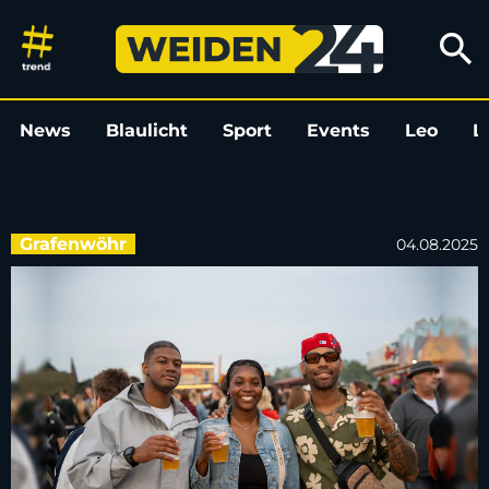
Deutsch-Amerikanisches Volks
search
News
Blaulicht
Sport
Events
Leo
L
Grafenwöhr
04.08.2025