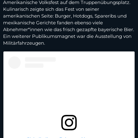
Amerikanische Volksfest auf dem Truppenübungsplatz.
Kulinarisch zeigte sich das Fest von seiner
amerikanischen Seite: Burger, Hotdogs, Spareribs und
mexikanische Gerichte fanden ebenso viele
Abnehmer*innen wie das frisch gezapfte bayerische Bier.
Ein weiterer Publikumsmagnet war die Ausstellung von
Militärfahrzeugen.