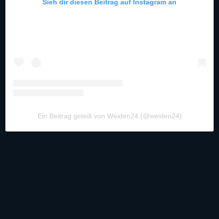
Sieh dir diesen Beitrag auf Instagram an
Ein Beitrag geteilt von Weiden24 (@weiden24)