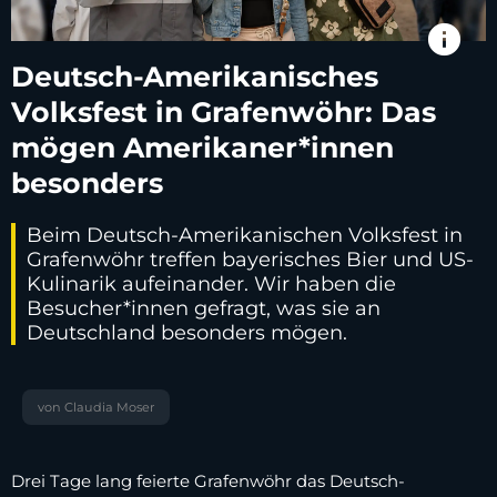
info
Deutsch-Amerikanisches
Volksfest in Grafenwöhr: Das
mögen Amerikaner*innen
besonders
Beim Deutsch-Amerikanischen Volksfest in
Grafenwöhr treffen bayerisches Bier und US-
Kulinarik aufeinander. Wir haben die
Besucher*innen gefragt, was sie an
Deutschland besonders mögen.
von Claudia Moser
Drei Tage lang feierte Grafenwöhr das Deutsch-