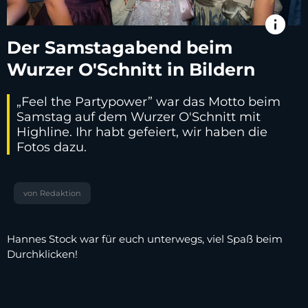
info
Der Samstagabend beim
Wurzer O'Schnitt in Bildern
„Feel the Partypower” war das Motto beim
Samstag auf dem Wurzer O'Schnitt mit
Highline. Ihr habt gefeiert, wir haben die
Fotos dazu.
von Redaktion
Hannes Stock war für euch unterwegs, viel Spaß beim
Durchklicken!