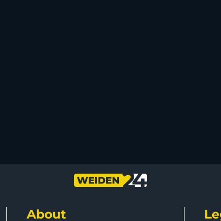
About
Le