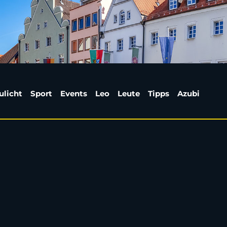
t achtes Studioalbum 
ulicht
Sport
Events
Leo
Leute
Tipps
Azubi