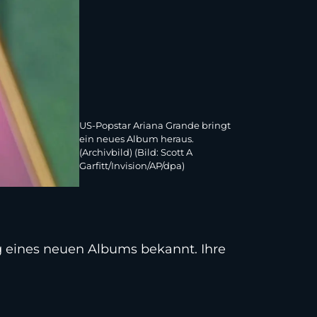
US-Popstar Ariana Grande bringt
ein neues Album heraus.
(Archivbild) (Bild: Scott A
Garfitt/Invision/AP/dpa)
g eines neuen Albums bekannt. Ihre