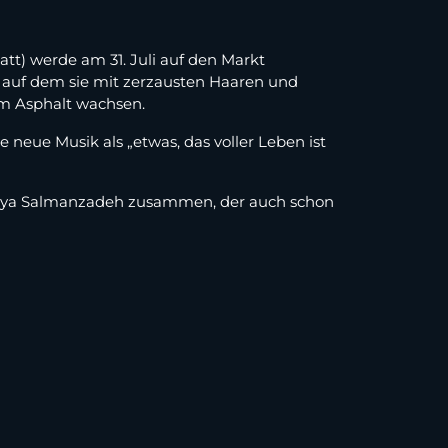
tt) werde am 31. Juli auf den Markt
, auf dem sie mit zerzausten Haaren und
 im Asphalt wachsen.
e neue Musik als „etwas, das voller Leben ist
 Ilya Salmanzadeh zusammen, der auch schon