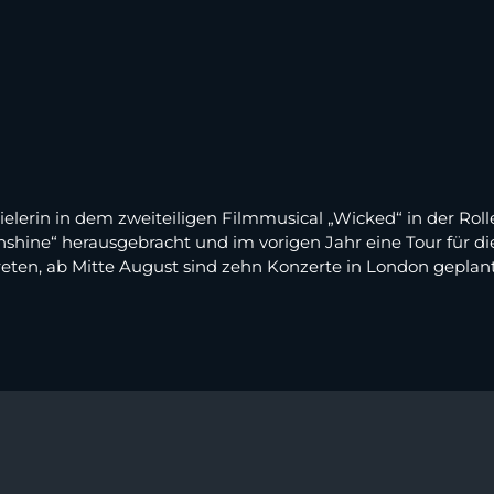
elerin in dem zweiteiligen Filmmusical „Wicked“ in der Rol
Sunshine“ herausgebracht und im vorigen Jahr eine Tour für 
eten, ab Mitte August sind zehn Konzerte in London geplant