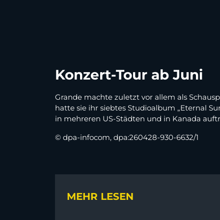
Konzert-Tour ab Juni
Grande machte zuletzt vor allem als Schauspi
hatte sie ihr siebtes Studioalbum „Eternal 
in mehreren US-Städten und in Kanada auftr
© dpa-infocom, dpa:260428-930-6632/1
MEHR LESEN