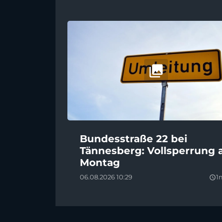
Bundesstraße 22 bei
Tännesberg: Vollsperrung 
Montag
06.08.2026 10:29
1
query_builder