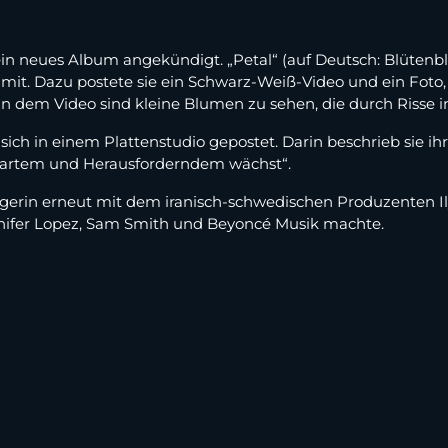
in neues Album angekündigt. „Petal“ (auf Deutsch: Blütenbla
 mit. Dazu postete sie ein Schwarz-Weiß-Video und ein Foto
In dem Video sind kleine Blumen zu sehen, die durch Risse
sich in einem Plattenstudio gepostet. Darin beschrieb sie ihr
Hartem und Herausforderndem wächst“.
ängerin erneut mit dem iranisch-schwedischen Produzenten
ennifer Lopez, Sam Smith und Beyoncé Musik machte.