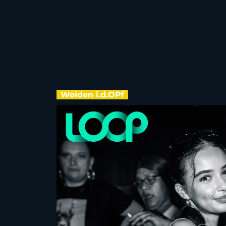
Weiden i.d.OPf