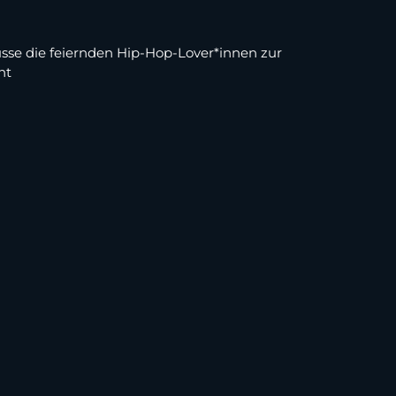
se die feiernden Hip-Hop-Lover*innen zur
ht