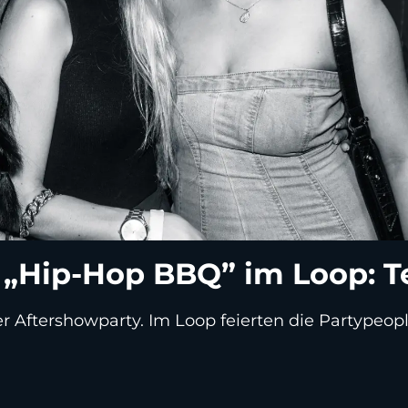
„Hip-Hop BBQ” im Loop: Te
 Aftershowparty. Im Loop feierten die Partypeople