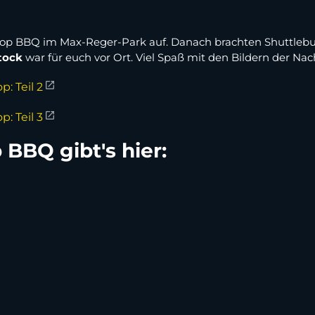
p BBQ im Max-Reger-Park auf. Danach brachten Shuttlebus
tock
war für euch vor Ort. Viel Spaß mit den Bildern der Nac
: Teil 2
: Teil 3
BBQ gibt's hier: