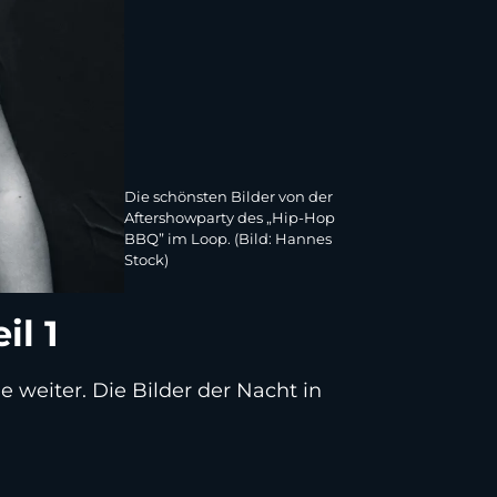
Die schönsten Bilder von der
Aftershowparty des „Hip-Hop
BBQ” im Loop. (Bild: Hannes
Stock)
il 1
 weiter. Die Bilder der Nacht in