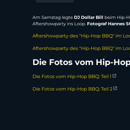
Am Samstag legte
DJ Dollar Bill
beim Hip-Ho
Aftershowparty ins Loop.
Fotograf Hannes S
Aftershowparty des "Hip-Hop BBQ" im Loop
Aftershowparty des "Hip-Hop BBQ" im Loop
Die Fotos vom Hip-Hop 
Die Fotos vom Hip-Hop BBQ: Teil 1
Die Fotos vom Hip-Hop BBQ: Teil 2