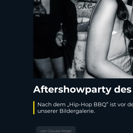
Aftershowparty des 
Nach dem „Hip-Hop BBQ” ist vor der
unserer Bildergalerie.
von Claudia Moser