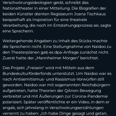
Verschwörungsideologien gerät, schreibt das
Nationaltheater in einer Mitteilung. Die Biografien der
beiden Künstler dienten Regisseurin Joana Tischkaus
beispielhaft als Inspiration für eine theatrale
Verarbeitung, die noch im Entstehungsprozess sei, sagte
eine Sprecherin.
Weitergehende Angaben zu Inhalt des Stücks machte
die Sprecherin nicht. Eine Stellungnahme von Naidoo zu
den Theaterplänen gab es dpa-Anfrage zunächst nicht.
Zuerst hatte der „Mannheimer Morgen“ berichtet.
Das Projekt „Freisein“ wird mit Mitteln aus dem
Bundeskulturförderfonds unterstützt. Um Naidoo war es
nach Antisemitismus- und Rassismus-Vorwürfen still
geworden. Naidoo war mit sogenannten Reichsbürgern
aufgetreten, hatte Theorien der QAnon-Bewegung
verbreitet und mit Äußerungen zur Corona-Pandemie
polarisiert. Später veröffentlichte er ein Video, in dem er
angab, sich jahrelang in Verschwörungserzählungen
verrannt zu haben: „Ich habe Dinge gesagt und getan,