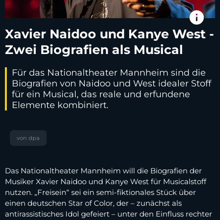
info
Xavier Naidoo und Kanye West -
Zwei Biografien als Musical
Für das Nationaltheater Mannheim sind die
Biografien von Naidoo und West idealer Stoff
für ein Musical, das reale und erfundene
Elemente kombiniert.
von dpa
Das Nationaltheater Mannheim will die Biografien der
Musiker Xavier Naidoo und Kanye West für Musicalstoff
nutzen. „Freisein“ sei ein semi-fiktionales Stück über
einen deutschen Star of Color, der – zunächst als
antirassistisches Idol gefeiert – unter den Einfluss rechter