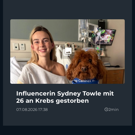
Influencerin Sydney Towle mit
26 an Krebs gestorben
07.08.2026 17:38
2min
query_builder