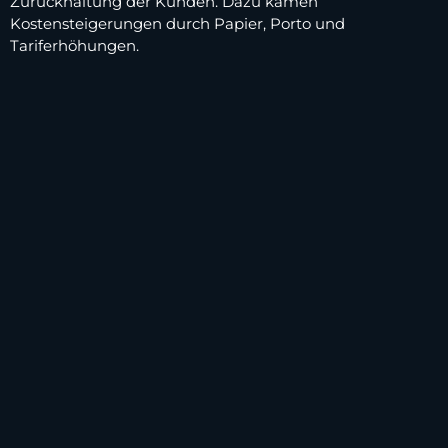
Zurückhaltung der Kunden. Dazu kämen
Kostensteigerungen durch Papier, Porto und
Tariferhöhungen.