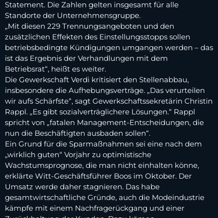
Statement. Die Zahlen gelten insgesamt für alle
Standorte der Unternehmensgruppe.
„Mit diesen 229 Trennungsangeboten und den
zusätzlichen Effekten des Einstellungsstopps sollen
betriebsbedingte Kündigungen umgangen werden – das
ist das Ergebnis der Verhandlungen mit dem
Betriebsrat“, heißt es weiter.
Die Gewerkschaft Verdi kritisiert den Stellenabbau,
insbesondere die Aufhebungsverträge. „Das verurteilen
wir aufs Schärfste“, sagt Gewerkschaftssekretärin Christin
Rappl. „Es gibt sozialverträglichere Lösungen.“ Rappl
spricht von „fatalen Management-Entscheidungen, die
nun die Beschäftigten ausbaden sollen“.
Ein Grund für die Sparmaßnahmen sei eine nach dem
„wirklich guten“ Vorjahr zu optimistische
Wachstumsprognose, die man nicht einhalten könne,
erklärte Witt-Geschäftsführer Boos im Oktober. Der
Umsatz werde daher stagnieren. Das habe
gesamtwirtschaftliche Gründe, auch die Modeindustrie
kämpfe mit einem Nachfragerückgang und einer