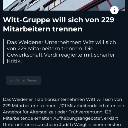
info
Witt-Gruppe will sich von 229
Mitarbeitern trennen
Das Weidener Unternehmen Witt will sich
von 229 Mitarbeitern trennen. Die
Gewerkschaft Verdi reagierte mit scharfer
Kritik.
von Julian Trager
Das Weidener Traditionsunternehmen Witt will sich von
229 Mitarbeitern trennen. „101 Mitarbeitende erhalten ein
Angebot für Altersteilzeit oder Frühverrentung. 128
Mitarbeitende erhalten Aufhebungsangebote“, erklärt
Unternehmenssprecherin Judith Weigl in einem ersten