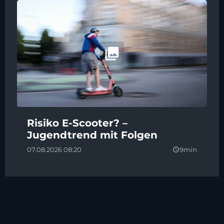
Risiko E-Scooter? –
Jugendtrend mit Folgen
07.08.2026 08:20
9min
query_builder