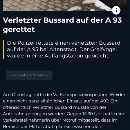
info
Verletzter Bussard auf der A 93
gerettet
Die Polizei rettete einen verletzten Bussard
auf der A 93 bei Altenstadt. Der Greifvogel
wurde in eine Auffangstation gebracht.
von Elisabeth Schätzler
Am Dienstag hatte die Verkehrspolizeiinspektion Weiden
einen nicht ganz alltäglichen Einsatz auf der A93: Ein
offensichtlich verletzter Bussard musste von der
Autobahn geborgen werden. Gegen 14.30 Uhr hatte eine
Verkehrsteilnehmerin über Notruf mitgeteilt, dass im
Bereich der Mittelschutzplanke zwischen den