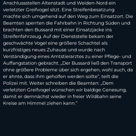
Anschlussstellen Altenstadt und Weiden-Nord ein
verletzter Greifvogel sitzt. Eine Streifenbesatzung
machte sich umgehend auf den Weg zum Einsatzort. Die
Beamten sperrten die Fahrbahn in Richtung Süden und
brachten den Bussard mit einer Einsatzjacke ins
Streifenfahrzeug. Auf der Dienststelle bekam der
geschwächte Vogel eine größere Schachtel als
kurzfristiges neues Zuhause und wurde nach
Verständigung eines Amtstierarztes zu einer Pflege- und
Auffangstation gebracht. „Der Bussard ließ den Transport
ohne größere Probleme über sich ergehen, wohl auch, da
er ahnte, dass ihm geholfen werden sollte”, teilt die
Polizei mit. Weiter schreiben die Beamten: „Dem
verletzten Greifvogel wünschen wir baldige Genesung,
damit er demnächst wieder in freier Wildbahn seine
Kreise am Himmel ziehen kann.”