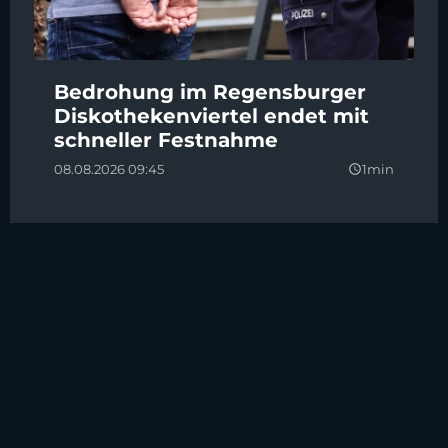
Bedrohung im Regensburger
Diskothekenviertel endet mit
schneller Festnahme
08.08.2026 09:45
1min
query_builder