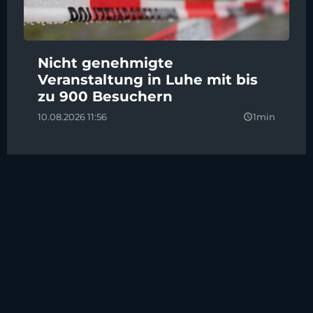
Nicht genehmigte
Veranstaltung in Luhe mit bis
zu 900 Besuchern
10.08.2026 11:56
1min
query_builder