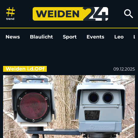
Verkehrspolizei Weiden: 13 F
search
News
Blaulicht
Sport
Events
Leo
L
Weiden i.d.OPf
09.12.2025