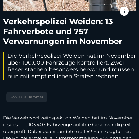
info
Verkehrspolizei Weiden: 13
Fahrverbote und 757
Verwarnungen im November
Die Verkehrspolizei Weiden hat im November
über 100.000 Fahrzeuge kontrolliert. Zwei
Raser stachen besonders hervor und müssen
nun mit empfindlichen Strafen rechnen.
von Julia Hammer
Die Verkehrspolizeiinspektion Weiden hat im November
insgesamt 103.407 Fahrzeuge auf ihre Geschwindigkeit
überprüft. Dabei beanstandete sie 1162 Fahrzeugführer.
Die Polizei erstellte laut Pressemitteilung 405 Anzeigen,