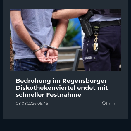
Bedrohung im Regensburger
Diskothekenviertel endet mit
schneller Festnahme
08.08.2026 09:45
1min
query_builder