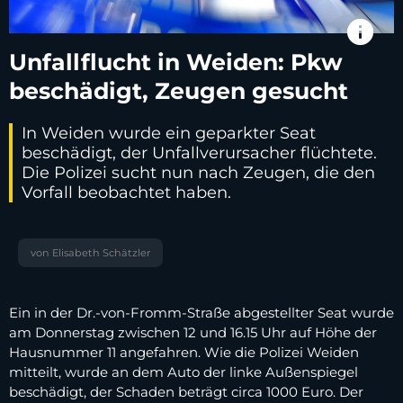
info
Unfallflucht in Weiden: Pkw
beschädigt, Zeugen gesucht
In Weiden wurde ein geparkter Seat
beschädigt, der Unfallverursacher flüchtete.
Die Polizei sucht nun nach Zeugen, die den
Vorfall beobachtet haben.
von Elisabeth Schätzler
Ein in der Dr.-von-Fromm-Straße abgestellter Seat wurde
am Donnerstag zwischen 12 und 16.15 Uhr auf Höhe der
Hausnummer 11 angefahren. Wie die Polizei Weiden
mitteilt, wurde an dem Auto der linke Außenspiegel
beschädigt, der Schaden beträgt circa 1000 Euro. Der