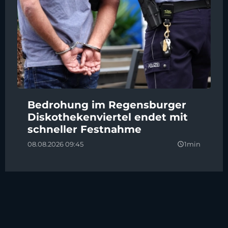
Bedrohung im Regensburger
Diskothekenviertel endet mit
schneller Festnahme
08.08.2026 09:45
1min
query_builder