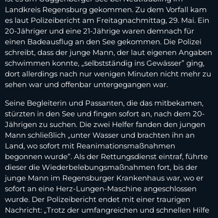
Landkreis Regensburg gekommen. Zu dem Vorfall kam
es laut Polizeibericht am Freitagnachmittag, 29. Mai. Ein
20-Jähriger und eine 21-Jährige waren demnach für
einen Badeausflug an den See gekommen. Die Polizei
schreibt, dass der junge Mann, der laut eigenen Angaben
schwimmen konnte, „selbstständig ins Gewässer” ging,
dort allerdings nach nur wenigen Minuten nicht mehr zu
sehen war und offenbar untergegangen war.
Seine Begleiterin und Passanten, die das mitbekamen,
stürzten in den See und fingen sofort an, nach dem 20-
Jährigen zu suchen. Die zwei Helfer fanden den jungen
Mann schließlich „unter Wasser und brachten ihn an
Land, wo sofort mit Reanimationsmaßnahmen
begonnen wurde”. Als der Rettungsdienst eintraf, führte
dieser die Wiederbelebungsmaßnahmen fort, bis der
junge Mann im Regensburger Krankenhaus war, wo er
sofort an eine Herz-Lungen-Maschine angeschlossen
wurde. Der Polizeibericht endet mit einer traurigen
Nachricht: „Trotz der umfangreichen und schnellen Hilfe