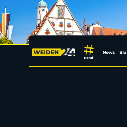
Technische Probleme 
News
Bla