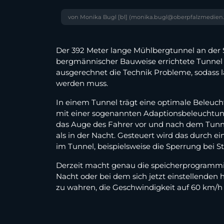
von Monika Bugl [bl] (monika.bugl@oberpfalzmedien
Der 392 Meter lange Mühlbergtunnel an der S
bergmännischer Bauweise errichtete Tunnel 
ausgerechnet die Technik Probleme, sodass 
werden muss.
In einem Tunnel trägt eine optimale Beleuch
mit einer sogenannten Adaptionsbeleuchtung a
das Auge des Fahrer vor und nach dem Tunnel t
als in der Nacht. Gesteuert wird das durch 
im Tunnel, beispielsweise die Sperrung bei 
Derzeit macht genau die speicherprogrammier
Nacht oder bei dem sich jetzt einstellenden 
zu wahren, die Geschwindigkeit auf 60 km/h 