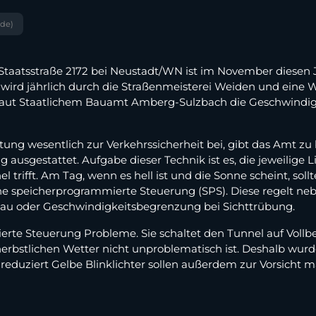
.de)
taatsstraße 2172 bei Neustadt/WN ist im November diesen J
wird jährlich durch die Straßenmeisterei Weiden und eine 
laut Staatlichem Bauamt Amberg-Sulzbach die Geschwindigk
tung wesentlich zur Verkehrssicherheit bei, gibt das Amt zu
usgestattet. Aufgabe dieser Technik ist es, die jeweilige Li
rifft. Am Tag, wenn es hell ist und die Sonne scheint, sollt
eine speicherprogrammierte Steuerung (SPS). Diese regelt 
Stau oder Geschwindigkeitsbegrenzung bei Sichttrübung.
te Steuerung Probleme. Sie schaltet den Tunnel auf Vollbel
herbstlichen Wetter nicht unproblematisch ist. Deshalb wur
reduziert Gelbe Blinklichter sollen außerdem zur Vorsicht 