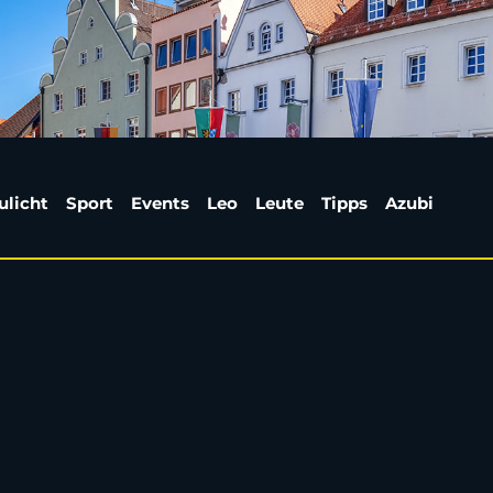
erfordern neues Tempo
ulicht
Sport
Events
Leo
Leute
Tipps
Azubi