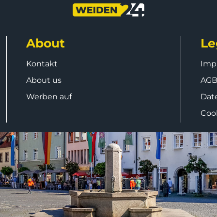
About
Le
Kontakt
Imp
About us
AG
Werben auf
Dat
Coo