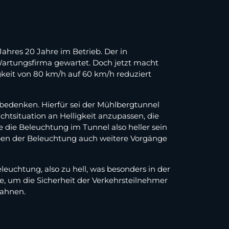
ahres 20 Jahre im Betrieb. Der in
Wartungsfirma gewartet. Doch jetzt macht
eit von 80 km/h auf 60 km/h reduziert
 bedenken. Hierfür sei der Mühlbergtunnel
chtsituation an Helligkeit anzupassen, die
e die Beleuchtung im Tunnel also heller sein
neben der Beleuchtung auch weitere Vorgänge
euchtung, also zu hell, was besonders in der
de, um die Sicherheit der Verkehrsteilnehmer
mahnen.