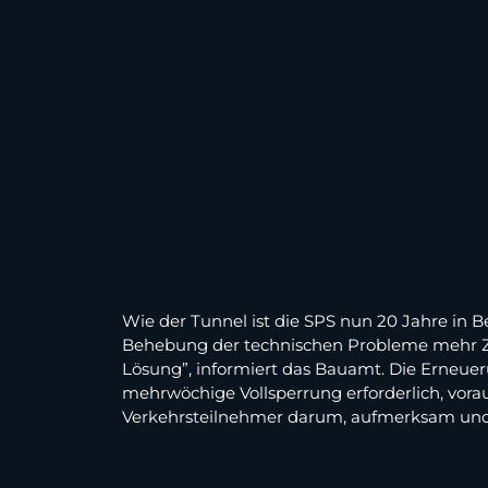
Wie der Tunnel ist die SPS nun 20 Jahre in Be
Behebung der technischen Probleme mehr Zei
Lösung”, informiert das Bauamt. Die Erneuer
mehrwöchige Vollsperrung erforderlich, vora
Verkehrsteilnehmer darum, aufmerksam und 