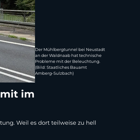
Der Mühlbergtunnel bei Neustadt
an der Waldnaab hat technische
Probleme mit der Beleuchtung.
(Bild: Staatliches Bauamt
Amberg-Sulzbach)
imit im
g. Weil es dort teilweise zu hell