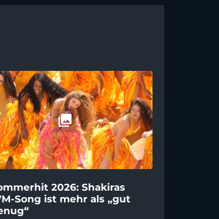
ommerhit 2026: Shakiras
M-Song ist mehr als „gut
enug“