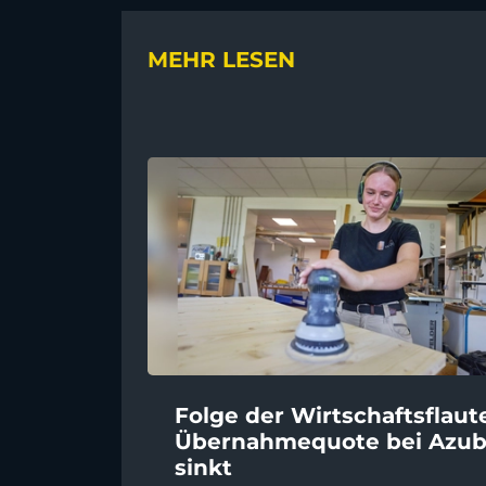
MEHR LESEN
Folge der Wirtschaftsflaut
Übernahmequote bei Azub
sinkt