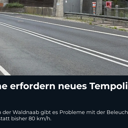
e erfordern neues Tempol
der Waldnaab gibt es Probleme mit der Beleuchtun
 statt bisher 80 km/h.