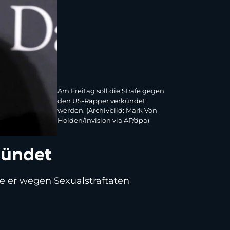
Am Freitag soll die Strafe gegen
den US-Rapper verkündet
werden. (Archivbild: Mark Von
Holden/Invision via AP/dpa)
kündet
e er wegen Sexualstraftaten