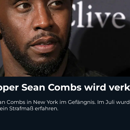
pper Sean Combs wird ver
ean Combs in New York im Gefängnis. Im Juli wurd
 sein Strafmaß erfahren.