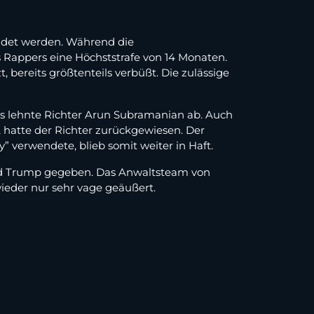
ndet werden. Während die
es Rappers eine Höchststrafe von 14 Monaten.
 bereits größtenteils verbüßt. Die zulässige
des lehnte Richter Arun Subramanian ab. Auch
, hatte der Richter zurückgewiesen. Der
” verwendete, blieb somit weiter in Haft.
ld Trump gegeben. Das Anwaltsteam von
ieder nur sehr vage geäußert.