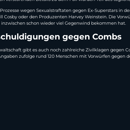
Prozesse wegen Sexualstraftaten gegen Ex-Superstars in d
ill Cosby oder den Produzenten Harvey Weinstein. Die Vorwü
 inzwischen schon wieder viel Gegenwind bekommen hat.
nschuldigungen gegen Combs
ltschaft gibt es auch noch zahlreiche Zivilklagen gegen C
 Angaben zufolge rund 120 Menschen mit Vorwürfen gegen d