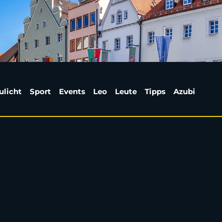
r Sean Combs wird ve
ulicht
Sport
Events
Leo
Leute
Tipps
Azubi