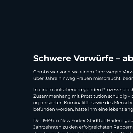
Schwere Vorwürfe – ab
Combs war vor etwa einem Jahr wegen Vorwür
über Jahre hinweg Frauen missbraucht, bedro
In einem aufsehenerregenden Prozess sprach
Zusammenhang mit Prostitution schuldig –
organisierten Kriminalität sowie des Mensch
befunden worden, hätte ihm eine lebenslange
Der 1969 im New Yorker Stadtteil Harlem gebo
Jahrzehnten zu den erfolgreichsten Rappern d