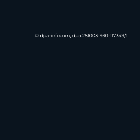
© dpa-infocom, dpa:251003-930-117349/1