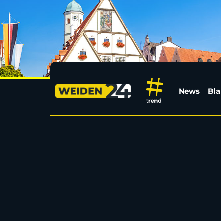
Strafmaß gegen Rappe
News
Bla