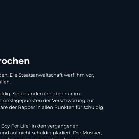
prochen
. Die Staatsanwaltschaft warf ihm vor,
llen.
dig. Sie befanden ihn aber nur im
n Anklagepunkten der Verschwörung zur
re der Rapper in allen Punkten für schuldig
d Boy For Life” in den vergangenen
nd auf nicht schuldig plädiert. Der Musiker,