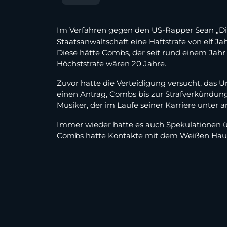
Im Verfahren gegen den US-Rapper Sean „Did
Staatsanwaltschaft eine Haftstrafe von elf J
Diese hätte Combs, der seit rund einem Jahr i
Höchststrafe wären 20 Jahre.
Zuvor hatte die Verteidigung versucht, das 
einen Antrag, Combs bis zur Strafverkündung 
Musiker, der im Laufe seiner Karriere unter 
Immer wieder hatte es auch Spekulationen
Combs hatte Kontakte mit dem Weißen Haus b