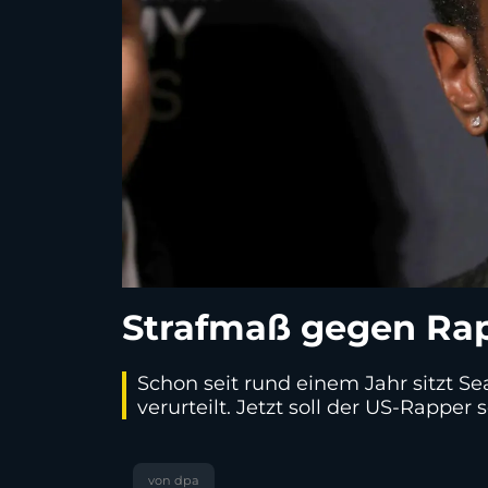
Strafmaß gegen Ra
Schon seit rund einem Jahr sitzt S
verurteilt. Jetzt soll der US-Rapper
von dpa