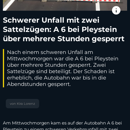
info
Schwerer Unfall mit zwei
Sattelzügen: A 6 bei Pleystein
über mehrere Stunden gesperrt
Nach einem schweren Unfall am
Mittwochmorgen war die A 6 bei Pleystein
über mehrere Stunden gesperrt. Zwei
Sattelzüge sind beteiligt. Der Schaden ist
erheblich, die Autobahn war bis in die
Abendstunden gesperrt.
von Kira Lorenz
Am Mittwochmorgen kam es auf der Autobahn A 6 bei
Pleystein zu einem schweren Verkehrsunfall mit zwei