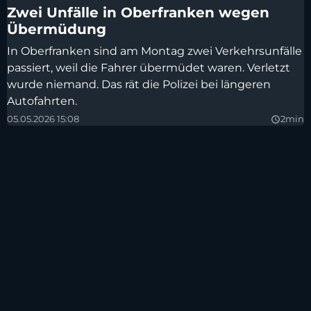
Zwei Unfälle in Oberfranken wegen
Übermüdung
In Oberfranken sind am Montag zwei Verkehrsunfälle
passiert, weil die Fahrer übermüdet waren. Verletzt
wurde niemand. Das rät die Polizei bei längeren
Autofahrten.
05.05.2026 15:08
2min
query_builder