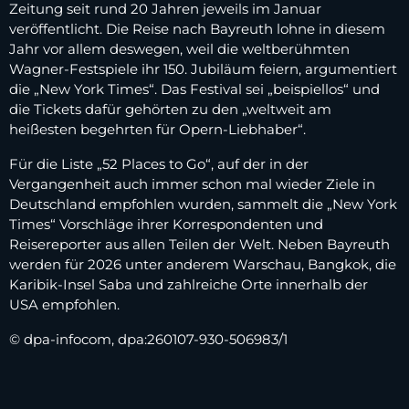
Zeitung seit rund 20 Jahren jeweils im Januar
veröffentlicht. Die Reise nach Bayreuth lohne in diesem
Jahr vor allem deswegen, weil die weltberühmten
Wagner-Festspiele ihr 150. Jubiläum feiern, argumentiert
die „New York Times“. Das Festival sei „beispiellos“ und
die Tickets dafür gehörten zu den „weltweit am
heißesten begehrten für Opern-Liebhaber“.
Für die Liste „52 Places to Go“, auf der in der
Vergangenheit auch immer schon mal wieder Ziele in
Deutschland empfohlen wurden, sammelt die „New York
Times“ Vorschläge ihrer Korrespondenten und
Reisereporter aus allen Teilen der Welt. Neben Bayreuth
werden für 2026 unter anderem Warschau, Bangkok, die
Karibik-Insel Saba und zahlreiche Orte innerhalb der
USA empfohlen.
© dpa-infocom, dpa:260107-930-506983/1