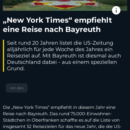
info
„New York Times“ empfiehlt
eine Reise nach Bayreuth
Seit rund 20 Jahren listet die US-Zeitung
alljährlich für jede Woche des Jahres ein
Reiseziel auf. Mit Bayreuth ist diesmal auch
Deutschland dabei - aus einem speziellen
Grund.
von dpa
Die „New York Times“ empfiehlt in diesem Jahr eine
Reise nach Bayreuth. Das rund 75.000-Einwohner-
Städtchen in Oberfranken schaffte es auf die Liste von
insgesamt 52 Reisezielen für das neue Jahr, die die US-