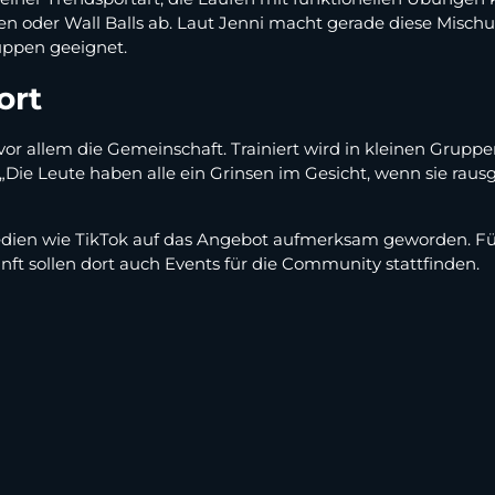
en oder Wall Balls ab. Laut Jenni macht gerade diese Misch
ruppen geeignet.
ort
 vor allem die Gemeinschaft. Trainiert wird in kleinen Grup
e Leute haben alle ein Grinsen im Gesicht, wenn sie rausge
edien wie TikTok auf das Angebot aufmerksam geworden. Für J
unft sollen dort auch Events für die Community stattfinden.