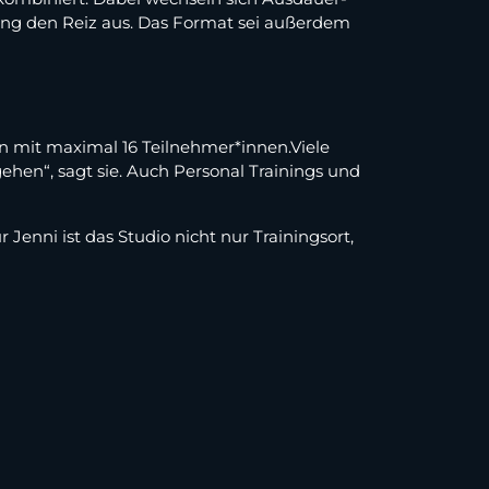
ung den Reiz aus. Das Format sei außerdem
pen mit maximal 16 Teilnehmer*innen.Viele
hen“, sagt sie. Auch Personal Trainings und
enni ist das Studio nicht nur Trainingsort,