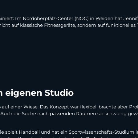
rainiert: Im Nordoberpfalz-Center (NOC) in Weiden hat Jenn
nicht auf klassische Fitnessgeräte, sondern auf funktionelle
 eigenen Studio
auf einer Wiese. Das Konzept war flexibel, brachte aber Pro
ie. Auch die Suche nach passenden Räumen sei schwierig gew
t. Sie spielt Handball und hat ein Sportwissenschafts-Studiu