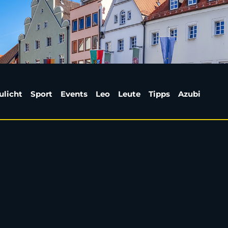
 NOC: Jennifer Herman
ulicht
Sport
Events
Leo
Leute
Tipps
Azubi