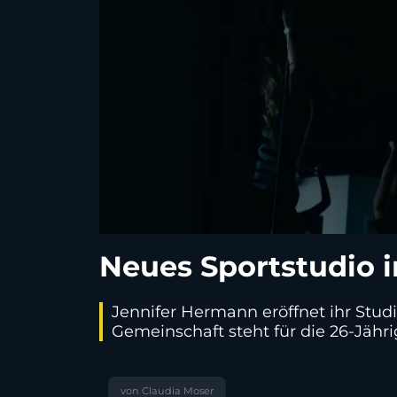
Neues Sportstudio 
Jennifer Hermann eröffnet ihr Stud
Gemeinschaft steht für die 26-Jährig
von Claudia Moser