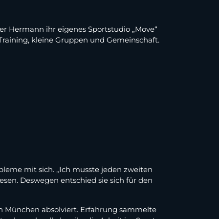
ifer Hermann ihr eigenes Sportstudio „Move“
s Training, kleine Gruppen und Gemeinschaft.
bleme mit sich. „Ich musste jeden zweiten
esen. Deswegen entschied sie sich für den
m in München absolviert. Erfahrung sammelte