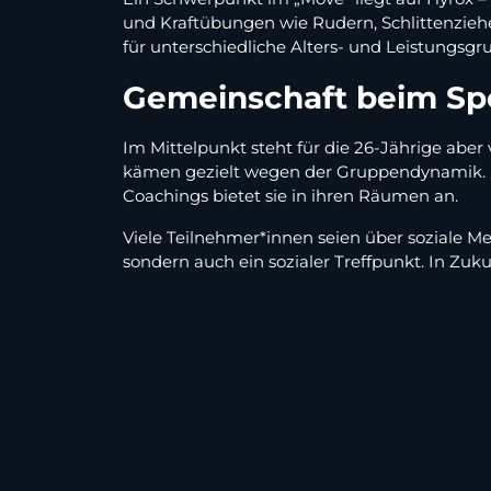
und Kraftübungen wie Rudern, Schlittenzieh
für unterschiedliche Alters- und Leistungsg
Gemeinschaft beim Sp
Im Mittelpunkt steht für die 26-Jährige aber
kämen gezielt wegen der Gruppendynamik. „Di
Coachings bietet sie in ihren Räumen an.
Viele Teilnehmer*innen seien über soziale M
sondern auch ein sozialer Treffpunkt. In Zuk