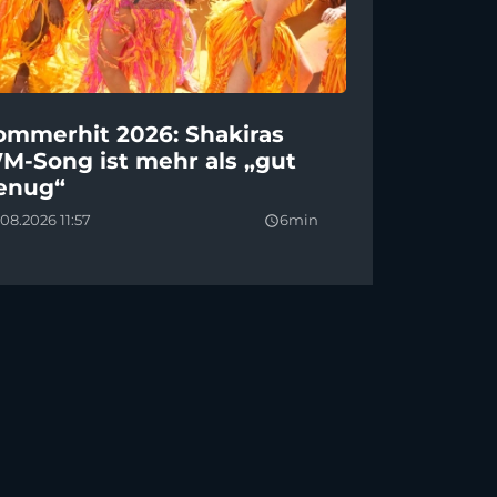
ommerhit 2026: Shakiras
M-Song ist mehr als „gut
enug“
08.2026 11:57
6min
query_builder