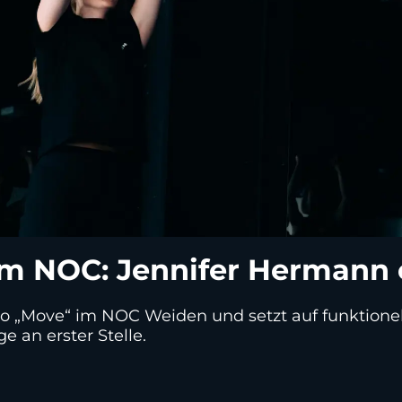
im NOC: Jennifer Hermann 
io „Move“ im NOC Weiden und setzt auf funktionel
e an erster Stelle.