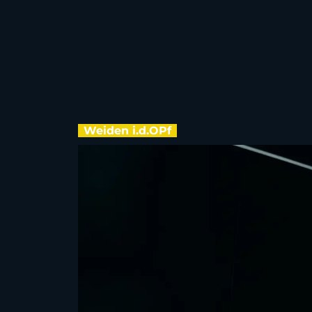
Weiden i.d.OPf