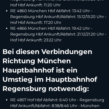
Hof Hbf Ankunft: 11:20 Uhr
RE 4860 München Hbf Abfahrt: 13:42 Uhr -
Regensburg Hbf Ankunft/Abfahrt: 15:12/15:20 Uhr -
Hof Hbf Ankunft: 17:20 Uhr
RE 4866 München Hbf Abfahrt: 19:42 Uhr -
Regensburg Hbf Ankunft/Abfahrt: 21:12/21:20 Uhr -
Hof Hbf Ankunft: 23:22 Uhr
Bei diesen Verbindungen
Richtung München
Hauptbahnhof ist ein
Umstieg im Hauptbahnhof
Regensburg notwendig:
RE 4857 Hof Hbf Abfahrt: 6:40 Uhr - Regensburg
Hbf Ankunft/Abfahrt: 8:38/8:46 Uhr - München