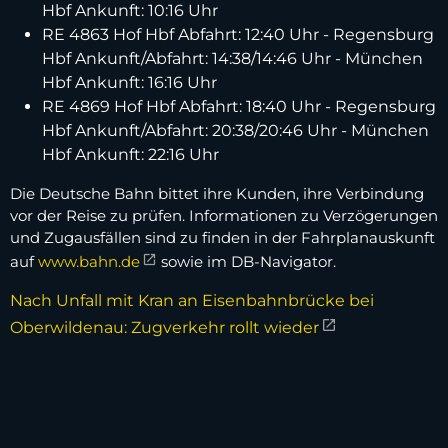
Hbf Ankunft: 10:16 Uhr
RE 4863 Hof Hbf Abfahrt: 12:40 Uhr - Regensburg
Hbf Ankunft/Abfahrt: 14:38/14:46 Uhr - München
Hbf Ankunft: 16:16 Uhr
RE 4869 Hof Hbf Abfahrt: 18:40 Uhr - Regensburg
Hbf Ankunft/Abfahrt: 20:38/20:46 Uhr - München
Hbf Ankunft: 22:16 Uhr
Die Deutsche Bahn bittet ihre Kunden, ihre Verbindung
vor der Reise zu prüfen. Informationen zu Verzögerungen
und Zugausfällen sind zu finden in der Fahrplanauskunft
auf
www.bahn.de
sowie im DB-Navigator.
Nach Unfall mit Kran an Eisenbahnbrücke bei
Oberwildenau: Zugverkehr rollt wieder