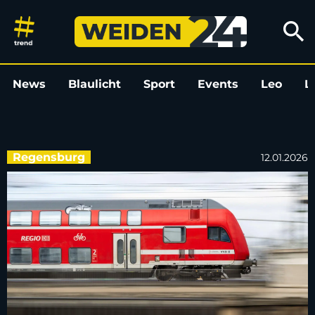
Mehrere Züge zwischen Regens
search
News
Blaulicht
Sport
Events
Leo
L
Regensburg
12.01.2026