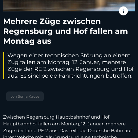
info
Mehrere Züge zwischen
Regensburg und Hof fallen am
Montag aus
Wegen einer technischen Störung an einem
Zug fallen am Montag, 12. Januar, mehrere
Züge der RE 2 zwischen Regensburg und Hof
aus. Es sind beide Fahrtrichtungen betroffen.
von Sonja Kaute
Zwischen Regensburg Hauptbahnhof und Hof
Hauptbahnhof fallen am Montag, 12. Januar, mehrere
Züge der Linie RE 2 aus. Das teilt die Deutsche Bahn auf
ihrer Website mit. Als Grund wird eine technische