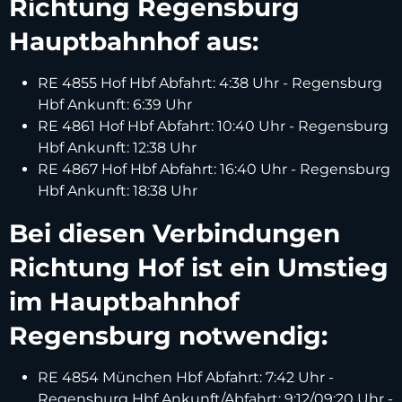
Richtung Regensburg
Hauptbahnhof aus:
RE 4855 Hof Hbf Abfahrt: 4:38 Uhr - Regensburg
Hbf Ankunft: 6:39 Uhr
RE 4861 Hof Hbf Abfahrt: 10:40 Uhr - Regensburg
Hbf Ankunft: 12:38 Uhr
RE 4867 Hof Hbf Abfahrt: 16:40 Uhr - Regensburg
Hbf Ankunft: 18:38 Uhr
Bei diesen Verbindungen
Richtung Hof ist ein Umstieg
im Hauptbahnhof
Regensburg notwendig:
RE 4854 München Hbf Abfahrt: 7:42 Uhr -
Regensburg Hbf Ankunft/Abfahrt: 9:12/09:20 Uhr -