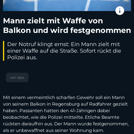
info
Mann zielt mit Waffe von
Balkon und wird festgenommen
Der Notruf klingt ernst: Ein Mann zielt mit
einer Waffe auf die Straße. Sofort rückt die
Polizei aus.
von dpa
Mit einem vermeintlich scharfen Gewehr soll ein Mann
von seinem Balkon in Regensburg auf Radfahrer gezielt
haben. Passanten hatten den 41-Jährigen dabei
beobachtet, wie die Polizei mitteilte. Etliche Beamte
rückten daraufhin aus. Der Mann wurde festgenommen,
als er unbewaffnet aus seiner Wohnung kam.