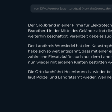
von DPA, Agentur [agentur_dpa] (kontakt@onetz.de)
Der Großbrand in einer Firma für Elektrotech
Brandherd in der Mitte des Geländes sind d
weiterhin beschäftigt. Vereinzelt gebe es zud
Der Landkreis Wunsiedel hat den Katastrophen
habe sich so weit entspannt, dass mit einer
zahlreiche Einsatzkräfte auch aus dem Landk
nun wieder mit eigenen Kräften bestritten w
Die Ortsdurchfahrt Holenbrunn ist wieder be
laut Polizei und Landratsamt wieder. Weil ne