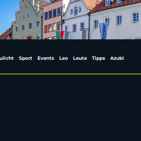
ehoben: Lage nach Gro
ulicht
Sport
Events
Leo
Leute
Tipps
Azubi