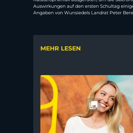
Auswirkungen auf den ersten Schultag einig
Angaben von Wunsiedels Landrat Peter Berek 
MEHR LESEN