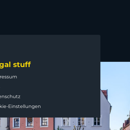
gal stuff
ressum
B
enschutz
kie-Einstellungen