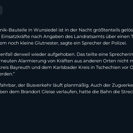
nik-Bauteile in Wunsiedel ist in der Nacht größtenteils gel
ie Einsatzkräfte nach Angaben des Landratsamts über eine
em noch kleine Glutnester, sagte ein Sprecher der Polizei.
fall derweil wieder aufgehoben. Das teilte eine Sprecherin 
 erneuten Alarmierung von Kräften aus anderen Orten nicht m
reis Bayreuth und dem Karlsbader Kreis in Tschechien vor O
erden.”
fahrbar, der Busverkehr läuft planmäßig. Auch der Zugverke
ben dem Brandort Gleise verlaufen, hatte die Bahn die Strec