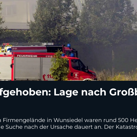
ufgehoben: Lage nach Groß
Firmengelände in Wunsiedel waren rund 500 Helf
ie Suche nach der Ursache dauert an. Der Katastr