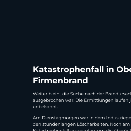
Katastrophenfall in Obe
Firmenbrand
Weiter bleibt die Suche nach der Brandurs
ausgebrochen war. Die Ermittlungen laufen j
unbekannt.
Am Dienstagmorgen war in dem Industriegebi
den stundenlangen Löscharbeiten. Noch am 
Katastrophenfall ausgerufen, um die überörtl