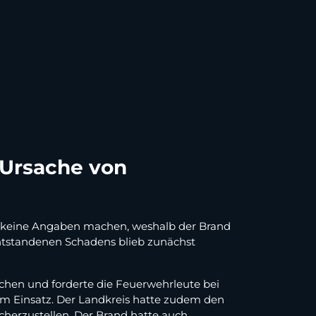
r Ursache von
r keine Angaben machen, weshalb der Brand
entstandenen Schadens blieb zunächst
hen und forderte die Feuerwehrleute bei
m Einsatz. Der Landkreis hatte zudem den
cherzustellen. Der Brand hatte auch