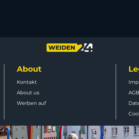
About
Le
Kontakt
Imp
About us
AG
Werben auf
Dat
Coo