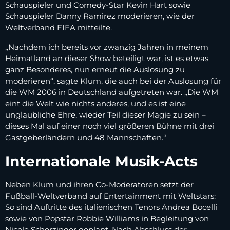
Schauspieler und Comedy-Star Kevin Hart sowie
Schauspieler Danny Ramirez moderieren, wie der
Weltverband FIFA mitteilte.
„Nachdem ich bereits vor zwanzig Jahren in meinem
Heimatland an dieser Show beteiligt war, ist es etwas
ganz Besonderes, nun erneut die Auslosung zu
moderieren“, sagte Klum, die auch bei der Auslosung für
die WM 2006 in Deutschland aufgetreten war. „Die WM
eint die Welt wie nichts anderes, und es ist eine
unglaubliche Ehre, wieder Teil dieser Magie zu sein –
dieses Mal auf einer noch viel größeren Bühne mit drei
Gastgeberländern und 48 Mannschaften.“
Internationale Musik-Acts
Neben Klum und ihren Co-Moderatoren setzt der
Fußball-Weltverband auf Entertainment mit Weltstars:
So sind Auftritte des italienischen Tenors Andrea Bocelli
sowie von Popstar Robbie Williams in Begleitung von
Nicole Scherzinger geplant. Nach Abschluss der