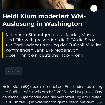
info
Heidi Klum moderiert WM-
Auslosung in Washington
Mit einem Staraufgebot aus Mode-, Musik-
und Filmwelt präsentiert die FIFA die Show
zur Endrundenauslosung der Fußball-WM im
kommenden Jahr. Die Moderation
übernimmt ein deutscher Top-Promi.
von dpa
Heidi Klum (52) übernimmt bei der Endrundenauslosung
der Fußball-Weltmeisterschaft 2026 eine Hauptrolle. Das
deutsche Supermodel wird die Veranstaltung am Freitag
(18.00 Uhr/MEZ) in Washington gemeinsam mit dem US-