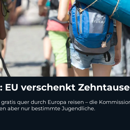
a: EU verschenkt Zehntaus
gratis quer durch Europa reisen – die Kommission v
en aber nur bestimmte Jugendliche.