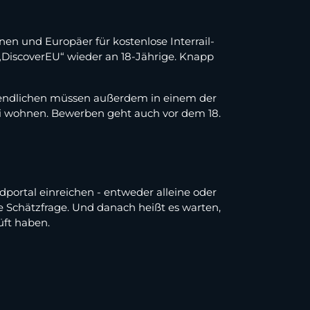
n und Europäer für kostenlose Interrail-
„DiscoverEU“ wieder an 18-Jährige. Knapp
ugendlichen müssen außerdem in einem der
ei wohnen. Bewerben geht auch vor dem 18.
portal einreichen - entweder alleine oder
e Schätzfrage. Und danach heißt es warten,
üft haben.