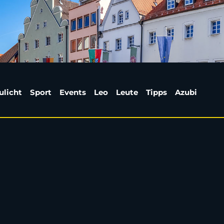
EU verschenkt Zehntau
ulicht
Sport
Events
Leo
Leute
Tipps
Azubi