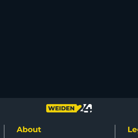
About
Le