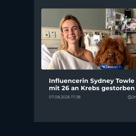
Influencerin Sydney Towle
mit 26 an Krebs gestorben
07.08.2026 17:38
2
query_builder