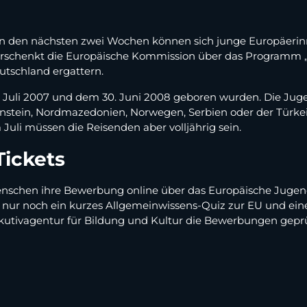
n den nächsten zwei Wochen können sich junge Europäerinne
verschenkt die Europäische Kommission über das Programm 
tschland ergattern.
m 1. Juli 2007 und dem 30. Juni 2008 geboren wurden. Die J
enstein, Nordmazedonien, Norwegen, Serbien oder der Türk
Juli müssen die Reisenden aber volljährig sein.
ickets
Menschen ihre Bewerbung online über das Europäische Jugend
lt nur noch ein kurzes Allgemeinwissens-Quiz zur EU und ein
kutivagentur für Bildung und Kultur die Bewerbungen gepr