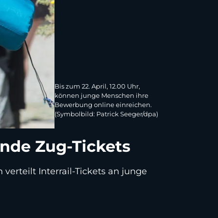
Bis zum 22. April, 12.00 Uhr,
können junge Menschen ihre
Bewerbung online einreichen.
(Symbolbild: Patrick Seeger/dpa)
ende Zug-Tickets
erteilt Interrail-Tickets an junge