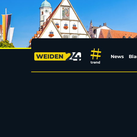
Gratis durch Europa: 
News
Bla