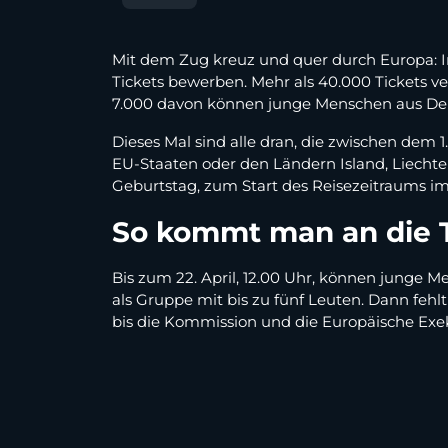
Mit dem Zug kreuz und quer durch Europa: I
Tickets bewerben. Mehr als 40.000 Tickets 
7.000 davon können junge Menschen aus Deu
Dieses Mal sind alle dran, die zwischen de
EU-Staaten oder den Ländern Island, Liecht
Geburtstag, zum Start des Reisezeitraums im 
So kommt man an die T
Bis zum 22. April, 12.00 Uhr, können junge 
als Gruppe mit bis zu fünf Leuten. Dann feh
bis die Kommission und die Europäische Exe