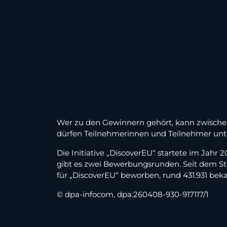
Wer zu den Gewinnern gehört, kann zwischen
dürfen Teilnehmerinnen und Teilnehmer unte
Die Initiative „DiscoverEU“ startete im Jahr
gibt es zwei Bewerbungsrunden. Seit dem St
für „DiscoverEU“ beworben, rund 431.931 bek
© dpa-infocom, dpa:260408-930-917117/1