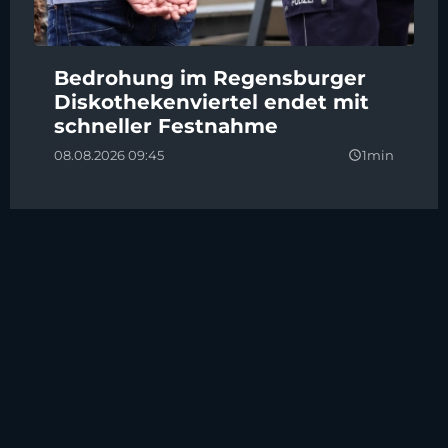
Bedrohung im Regensburger
Diskothekenviertel endet mit
schneller Festnahme
08.08.2026 09:45
1min
query_builder