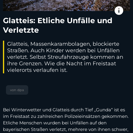
info
Glatteis: Etliche Unfälle und
Verletzte
Glatteis, Massenkarambolagen, blockierte
Straßen. Auch Kinder werden bei Unfällen
verletzt. Selbst Streufahrzeuge kommen an
ihre Grenzen. Wie die Nacht im Freistaat
vielerorts verlaufen ist.
von dpa
Bei Winterwetter und Glatteis durch Tief „Gunda“ ist es
im Freistaat zu zahlreichen Polizeieinsätzen gekommen.
Etliche Menschen wurden bei Unfällen auf den
bayerischen Straßen verletzt, mehrere von ihnen schwer,