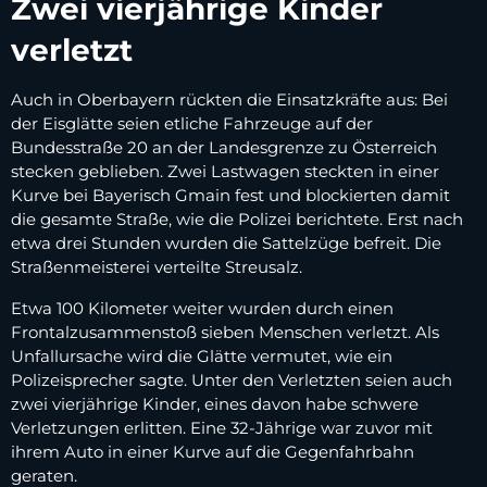
Zwei vierjährige Kinder
verletzt
Auch in Oberbayern rückten die Einsatzkräfte aus: Bei
der Eisglätte seien etliche Fahrzeuge auf der
Bundesstraße 20 an der Landesgrenze zu Österreich
stecken geblieben. Zwei Lastwagen steckten in einer
Kurve bei Bayerisch Gmain fest und blockierten damit
die gesamte Straße, wie die Polizei berichtete. Erst nach
etwa drei Stunden wurden die Sattelzüge befreit. Die
Straßenmeisterei verteilte Streusalz.
Etwa 100 Kilometer weiter wurden durch einen
Frontalzusammenstoß sieben Menschen verletzt. Als
Unfallursache wird die Glätte vermutet, wie ein
Polizeisprecher sagte. Unter den Verletzten seien auch
zwei vierjährige Kinder, eines davon habe schwere
Verletzungen erlitten. Eine 32-Jährige war zuvor mit
ihrem Auto in einer Kurve auf die Gegenfahrbahn
geraten.