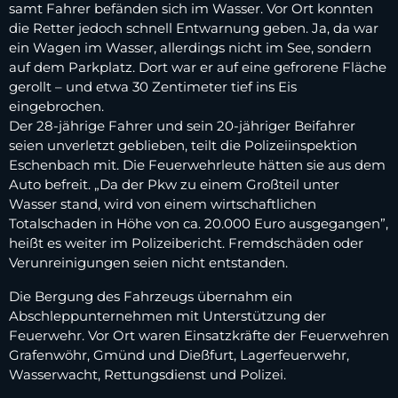
samt Fahrer befänden sich im Wasser. Vor Ort konnten
die Retter jedoch schnell Entwarnung geben. Ja, da war
ein Wagen im Wasser, allerdings nicht im See, sondern
auf dem Parkplatz. Dort war er auf eine gefrorene Fläche
gerollt – und etwa 30 Zentimeter tief ins Eis
eingebrochen.
Der 28-jährige Fahrer und sein 20-jähriger Beifahrer
seien unverletzt geblieben, teilt die Polizeiinspektion
Eschenbach mit. Die Feuerwehrleute hätten sie aus dem
Auto befreit. „Da der Pkw zu einem Großteil unter
Wasser stand, wird von einem wirtschaftlichen
Totalschaden in Höhe von ca. 20.000 Euro ausgegangen”,
heißt es weiter im Polizeibericht. Fremdschäden oder
Verunreinigungen seien nicht entstanden.
Die Bergung des Fahrzeugs übernahm ein
Abschleppunternehmen mit Unterstützung der
Feuerwehr. Vor Ort waren Einsatzkräfte der Feuerwehren
Grafenwöhr, Gmünd und Dießfurt, Lagerfeuerwehr,
Wasserwacht, Rettungsdienst und Polizei.