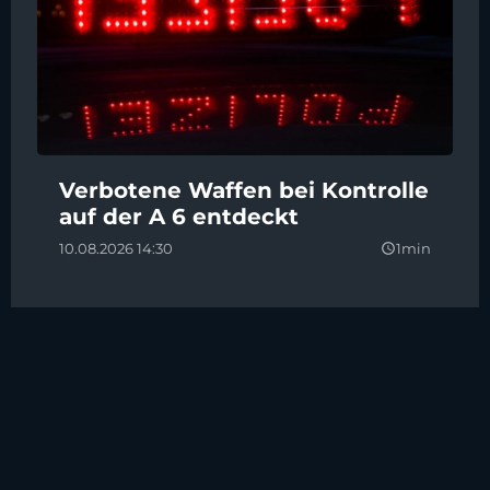
Verbotene Waffen bei Kontrolle
auf der A 6 entdeckt
10.08.2026 14:30
1min
query_builder