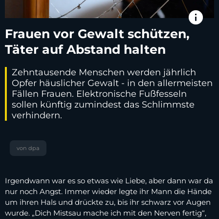
info
Frauen vor Gewalt schützen,
Täter auf Abstand halten
Zehntausende Menschen werden jährlich
Opfer häuslicher Gewalt - in den allermeisten
Fällen Frauen. Elektronische Fußfesseln
sollen künftig zumindest das Schlimmste
verhindern.
von dpa
Irgendwann war es so etwas wie Liebe, aber dann war da
nur noch Angst. Immer wieder legte ihr Mann die Hände
um ihren Hals und drückte zu, bis ihr schwarz vor Augen
wurde. „Dich Mistsau mache ich mit den Nerven fertig“,