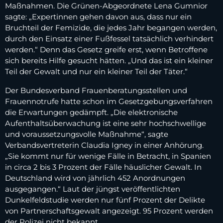
Maßnahmen. Die Grünen-Abgeordnete Lena Gumnior
sagte: „Expertinnen gehen davon aus, dass nur ein
Bruchteil der Femizide, die jedes Jahr begangen werden,
durch den Einsatz einer Fußfessel tatsächlich verhindert
werden.“ Denn das Gesetz greife erst, wenn Betroffene
sich bereits Hilfe gesucht hätten. „Und das ist ein kleiner
Teil der Gewalt und nur ein kleiner Teil der Täter.“
Der Bundesverband Frauenberatungsstellen und
Frauennotrufe hatte schon im Gesetzgebungsverfahren
die Erwartungen gedämpft. „Die elektronische
Aufenthaltsüberwachung ist eine sehr hochschwellige
und voraussetzungsvolle Maßnahme“, sagte
Verbandsvertreterin Claudia Igney in einer Anhörung.
„Sie kommt nur für wenige Fälle in Betracht, in Spanien
in circa 2 bis 3 Prozent der Fälle häuslicher Gewalt. In
Deutschland wird von jährlich 452 Anordnungen
ausgegangen.“ Laut der jüngst veröffentlichten
Dunkelfeldstudie werden nur fünf Prozent der Delikte
von Partnerschaftsgewalt angezeigt. 95 Prozent werden
der Polizei nicht bekannt.