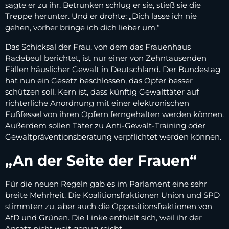
sagte er zu ihr. Betrunken schlug er sie, stieß sie die
Treppe herunter. Und er drohte: „Dich lasse ich nie
gehen, vorher bringe ich dich lieber um.“
Das Schicksal der Frau, von dem das Frauenhaus
Radebeul berichtet, ist nur einer von Zehntausenden
Fällen häuslicher Gewalt in Deutschland. Der Bundestag
hat nun ein Gesetz beschlossen, das Opfer besser
schützen soll. Kern ist, dass künftig Gewalttäter auf
richterliche Anordnung mit einer elektronischen
Fußfessel von ihren Opfern ferngehalten werden können.
Außerdem sollen Täter zu Anti-Gewalt-Training oder
Gewaltpräventionsberatung verpflichtet werden können.
„An der Seite der Frauen“
Für die neuen Regeln gab es im Parlament eine sehr
breite Mehrheit. Die Koalitionsfraktionen Union und SPD
stimmten zu, aber auch die Oppositionsfraktionen von
AfD und Grünen. Die Linke enthielt sich, weil ihr der
Ansatz nicht weit genug reicht.