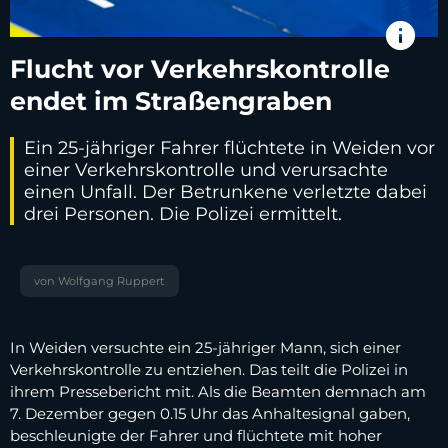
info
Flucht vor Verkehrskontrolle
endet im Straßengraben
Ein 25-jähriger Fahrer flüchtete in Weiden vor
einer Verkehrskontrolle und verursachte
einen Unfall. Der Betrunkene verletzte dabei
drei Personen. Die Polizei ermittelt.
von Wolfgang Ruppert
In Weiden versuchte ein 25-jähriger Mann, sich einer
Verkehrskontrolle zu entziehen. Das teilt die Polizei in
ihrem Pressebericht mit. Als die Beamten demnach am
7. Dezember gegen 0.15 Uhr das Anhaltesignal gaben,
beschleunigte der Fahrer und flüchtete mit hoher