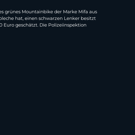
tes grünes Mountainbike der Marke Mifa aus
zbleche hat, einen schwarzen Lenker besitzt
0 Euro geschätzt. Die Polizeiinspektion