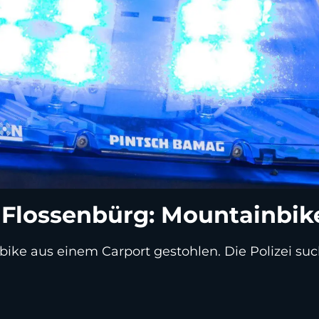
 Flossenbürg: Mountainbik
ike aus einem Carport gestohlen. Die Polizei su