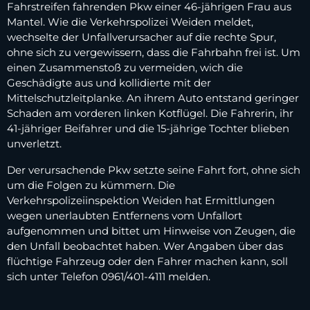
Fahrstreifen fahrenden Pkw einer 46-jährigen Frau aus
Mantel. Wie die Verkehrspolizei Weiden meldet,
wechselte der Unfallverursacher auf die rechte Spur,
ohne sich zu vergewissern, dass die Fahrbahn frei ist. Um
einen Zusammenstoß zu vermeiden, wich die
Geschädigte aus und kollidierte mit der
Mittelschutzleitplanke. An ihrem Auto entstand geringer
Schaden am vorderen linken Kotflügel. Die Fahrerin, ihr
41-jähriger Beifahrer und die 15-jährige Tochter blieben
unverletzt.
Der verursachende Pkw setzte seine Fahrt fort, ohne sich
um die Folgen zu kümmern. Die
Verkehrspolizeiinspektion Weiden hat Ermittlungen
wegen unerlaubten Entfernens vom Unfallort
aufgenommen und bittet um Hinweise von Zeugen, die
den Unfall beobachtet haben. Wer Angaben über das
flüchtige Fahrzeug oder den Fahrer machen kann, soll
sich unter Telefon 0961/401-4111 melden.