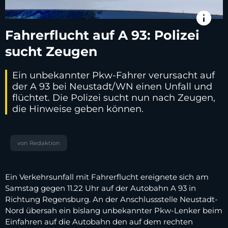
info
Fahrerflucht auf A 93: Polizei
sucht Zeugen
Ein unbekannter Pkw-Fahrer verursacht auf
der A 93 bei Neustadt/WN einen Unfall und
flüchtet. Die Polizei sucht nun nach Zeugen,
die Hinweise geben können.
von Redaktion
Ein Verkehrsunfall mit Fahrerflucht ereignete sich am
Samstag gegen 11.22 Uhr auf der Autobahn A 93 in
Richtung Regensburg. An der Anschlussstelle Neustadt-
Nord übersah ein bislang unbekannter Pkw-Lenker beim
Einfahren auf die Autobahn den auf dem rechten