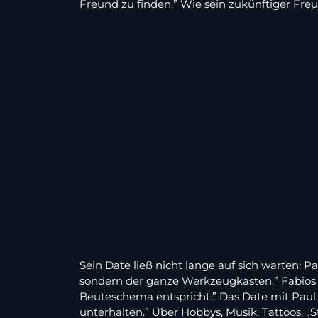
Freund zu finden.” Wie sein zukünftiger Freun
Sein Date ließ nicht lange auf sich warten: P
sondern der ganze Werkzeugkasten.” Fabios e
Beuteschema entspricht.” Das Date mit Paul se
unterhalten.” Über Hobbys, Musik, Tattoos. „St