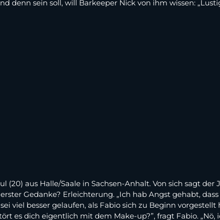
d denn sein soll, will Barkeeper Nick von ihm wissen: „Lusti
aul (20) aus Halle/Saale in Sachsen-Anhalt. Von sich sagt der
rster Gedanke? Erleichterung. „Ich hab Angst gehabt, dass 
i viel besser gelaufen, als Fabio sich zu Beginn vorgestellt
ört es dich eigentlich mit dem Make-up?”, fragt Fabio. „Nö, ic