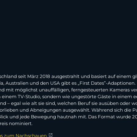
eutschland seit März 2018 ausgestrahlt und basiert auf einem
a, Australien und den USA gibt es „First Dates”-Adaptionen.
 mit möglichst unauffälligen, ferngesteuerten Kameras ver
 einem TV-Studio, sondern wie ungestörte Gäste in einem 
d – egal wie alt sie sind, welchen Beruf sie ausüben oder 
 Vorlieben und Abneigungen ausgewählt. Während sich die P
Blick und jede Bewegung hautnah mit. Das Format wurde 201
eis nominiert.
los zum Nachschauen.