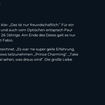
.
ar: „Das ist nur freundschaftlich.” Für ein
en und auch vom Optischen entsprach Paul
r 26-Jährige. Am Ende des Dates galt es nur
t Fabio.
ichnet. „Es war 'ne super geile Erfahrung,
Shows teilzunehmen: „Prince Charming”, „Take
 sehen, was draus wird”. Die große Liebe