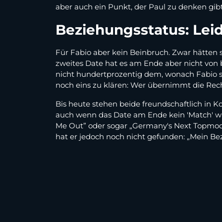
aber auch ein Punkt, der Paul zu denken gib
Beziehungsstatus: Leid
Für Fabio aber kein Beinbruch. Zwar hätten si
zweites Date hat es am Ende aber nicht von
nicht hundertprozentig dem, wonach Fabio suc
noch eins zu klären: Wer übernimmt die Rechn
Bis heute stehen beide freundschaftlich in 
auch wenn das Date am Ende kein 'Match' war
Me Out” oder sogar „Germany's Next Topmodel
hat er jedoch noch nicht gefunden: „Mein Bezi