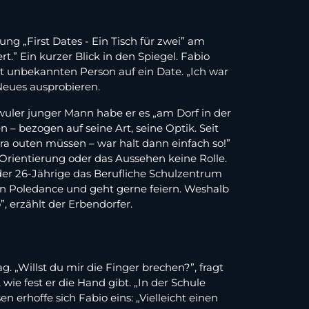
ung „First Dates - Ein Tisch für zwei” am
.” Ein kurzer Blick in den Spiegel. Fabio
tt unbekannten Person auf ein Date. „Ich war
 Neues ausprobieren.
schwuler junger Mann habe er es „am Dorf in der
– bezogen auf seine Art, seine Optik. Seit
tra outen müssen – war halt dann einfach so!”
e Orientierung oder das Aussehen keine Rolle.
der 26-Jährige das Berufliche Schulzentrum
in Poledance und geht gerne feiern. Weshalb
 erzählt der Erbendorfer.
„Willst du mir die Finger brechen?”, fragt
wie fest er die Hand gibt. „In der Schule
erhoffe sich Fabio eins: „Vielleicht einen