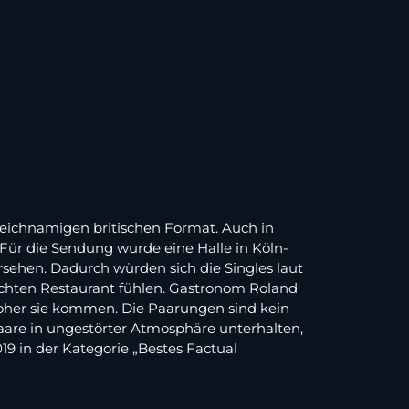
 gleichnamigen britischen Format. Auch in
 Für die Sendung wurde eine Halle in Köln-
sehen. Dadurch würden sich die Singles laut
echten Restaurant fühlen. Gastronom Roland
woher sie kommen. Die Paarungen sind kein
aare in ungestörter Atmosphäre unterhalten,
9 in der Kategorie „Bestes Factual