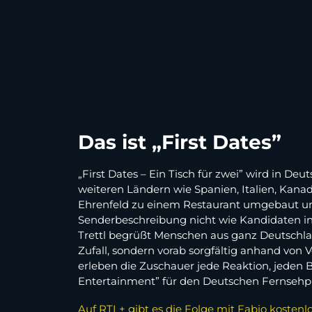
Das ist „First Dates”
„First Dates – Ein Tisch für zwei” wird in D
weiteren Ländern wie Spanien, Italien, Kanad
Ehrenfeld zu einem Restaurant umgebaut und
Senderbeschreibung nicht wie Kandidaten in
Trettl begrüßt Menschen aus ganz Deutschlan
Zufall, sondern vorab sorgfältig anhand von
erleben die Zuschauer jede Reaktion, jeden 
Entertainment” für den Deutschen Fernsehpr
Auf RTL+ gibt es die Folge mit Fabio kosten