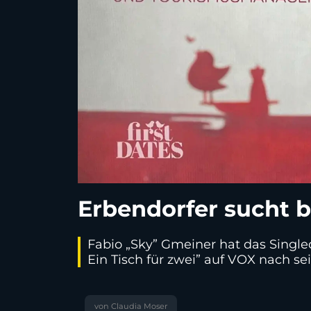
Erbendorfer sucht b
Fabio „Sky” Gmeiner hat das Singled
Ein Tisch für zwei” auf VOX nach se
von Claudia Moser