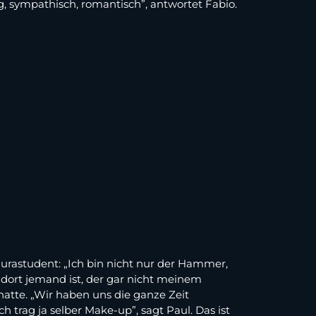
g, sympathisch, romantisch”, antwortet Fabio.
 Jurastudent: „Ich bin nicht nur der Hammer,
dort jemand ist, der gar nicht meinem
 hatte. „Wir haben uns die ganze Zeit
h trag ja selber Make-up”, sagt Paul. Das ist