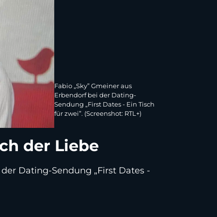
Fabio „Sky” Gmeiner aus
Erbendorf bei der Dating-
Sendung „First Dates - Ein Tisch
für zwei”. (Screenshot: RTL+)
ch der Liebe
 der Dating-Sendung „First Dates -