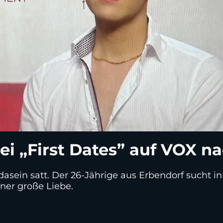
ei „First Dates” auf VOX na
asein satt. Der 26-Jährige aus Erbendorf sucht in
iner große Liebe.