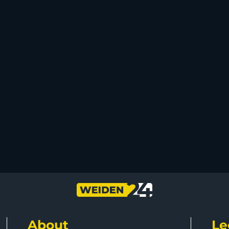
About
Le