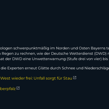
ologen schwerpunktmäßig im Norden und Osten Bayerns teils
n Regen zu rechnen, wie der Deutsche Wetterdienst (DWD) mi
s hat der DWD eine Unwetterwarnung (Stufe drei von vier) 
die Experten erneut Glätte durch Schnee und Niederschläg
t wieder frei: Unfall sorgt für Stau
Oberpfalz