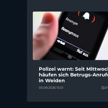
Polizei warnt: Seit Mittwo
häufen sich Betrugs-Anruf
in Weiden
05.08.2026 15:01
2
query_builder