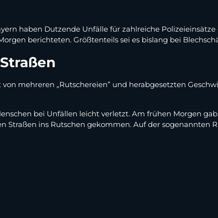
ayern haben Dutzende Unfälle für zahlreiche Polizeieinsätz
 Morgen berichteten. Größtenteils sei es bislang bei Blechsc
 Straßen
rerst von mehreren „Rutschereien” und herabgesetzten Gesch
schen bei Unfällen leicht verletzt. Am frühen Morgen gab es
en Straßen ins Rutschen gekommen. Auf der sogenannten Rus