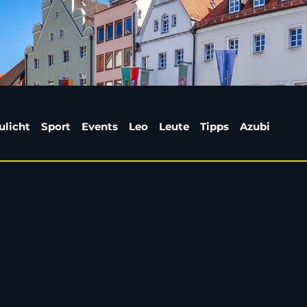
Glätte | Weiden24
ulicht
Sport
Events
Leo
Leute
Tipps
Azubi