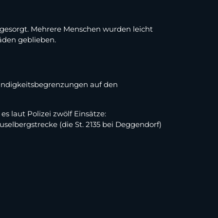
e gesorgt. Mehrere Menschen wurden leicht
häden geblieben.
windigkeitsbegrenzungen auf den
 laut Polizei zwölf Einsätze:
elbergstrecke (die St. 2135 bei Deggendorf)