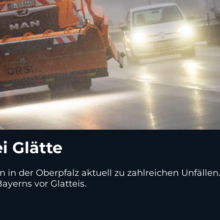
i Glätte
n in der Oberpfalz aktuell zu zahlreichen Unfälle
ayerns vor Glatteis.