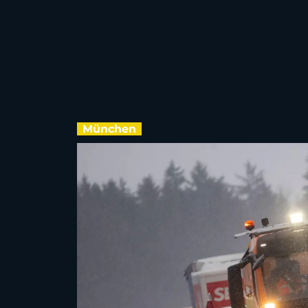
München