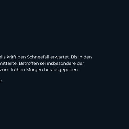
 kräftigen Schneefall erwartet. Bis in den
tteilte. Betroffen sei insbesondere der
bis zum frühen Morgen herausgegeben.
e.