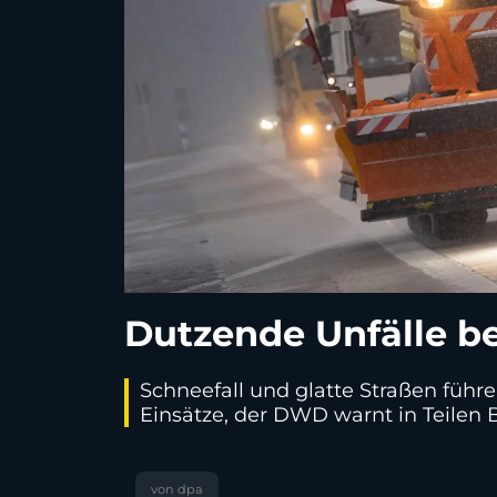
Dutzende Unfälle be
Schneefall und glatte Straßen führe
Einsätze, der DWD warnt in Teilen B
von dpa