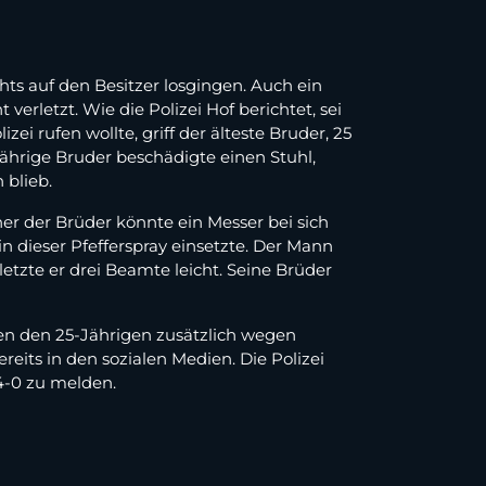
chts auf den Besitzer losgingen. Auch ein
erletzt. Wie die Polizei Hof berichtet, sei
 rufen wollte, griff der älteste Bruder, 25
jährige Bruder beschädigte einen Stuhl,
 blieb.
ner der Brüder könnte ein Messer bei sich
in dieser Pfefferspray einsetzte. Der Mann
letzte er drei Beamte leicht. Seine Brüder
en den 25-Jährigen zusätzlich wegen
eits in den sozialen Medien. Die Polizei
04-0 zu melden.