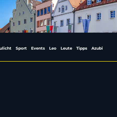
fer Eisdielen-Besitze
ulicht
Sport
Events
Leo
Leute
Tipps
Azubi