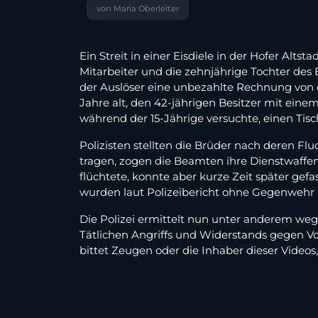
von Maria Oberleiter
Ein Streit in einer Eisdiele in der Hofer Alt
Mitarbeiter und die zehnjährige Tochter des E
der Auslöser eine unbezahlte Rechnung von ei
Jahre alt, den 42-jährigen Besitzer mit einem
während der 15-Jährige versuchte, einen Tis
Polizisten stellten die Brüder nach deren Fl
tragen, zogen die Beamten ihre Dienstwaffen.
flüchtete, konnte aber kurze Zeit später gefa
wurden laut Polizeibericht ohne Gegenwe
Die Polizei ermittelt nun unter anderem we
Tätlichen Angriffs und Widerstands gegen Vol
bittet Zeugen oder die Inhaber dieser Videos