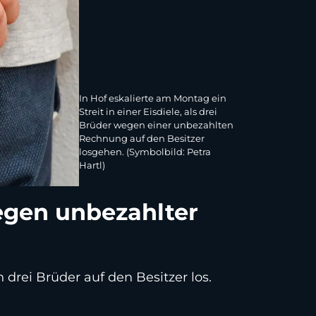
In Hof eskalierte am Montag ein
Streit in einer Eisdiele, als drei
Brüder wegen einer unbezahlten
Rechnung auf den Besitzer
losgehen. (Symbolbild: Petra
Hartl)
wegen unbezahlter
 drei Brüder auf den Besitzer los.