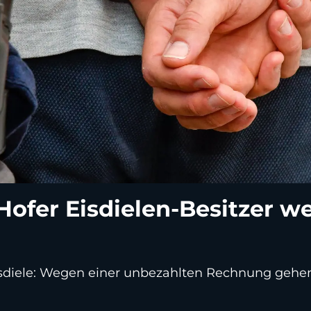
Hofer Eisdielen-Besitzer 
r Eisdiele: Wegen einer unbezahlten Rechnung gehen