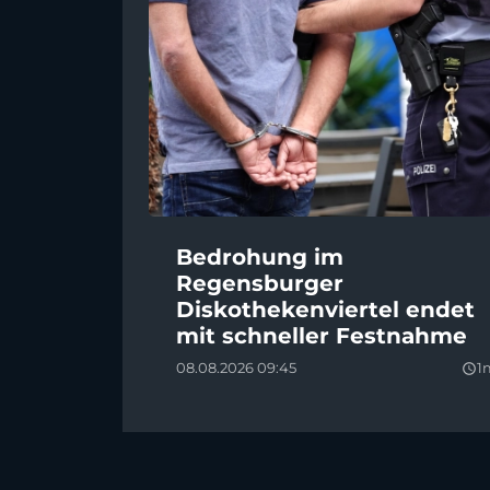
Bedrohung im
Regensburger
Diskothekenviertel endet
mit schneller Festnahme
08.08.2026 09:45
1
query_builder