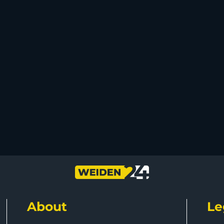
About
Le