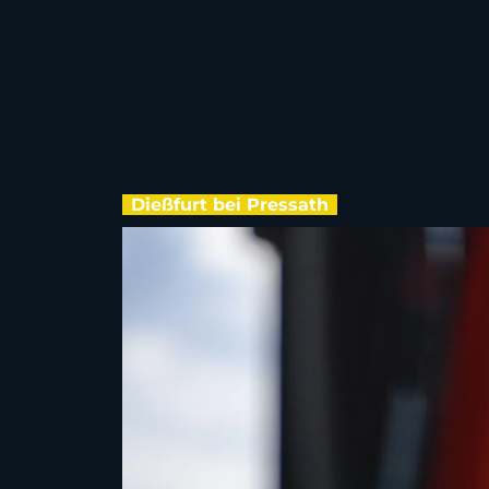
Dießfurt bei Pressath