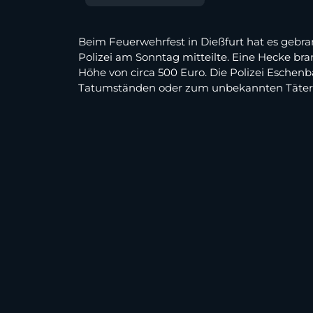
Beim Feuerwehrfest in Dießfurt hat es gebr
Polizei am Sonntag mitteilte. Eine Hecke bra
Höhe von circa 500 Euro. Die Polizei Eschen
Tatumständen oder zum unbekannten Täter g