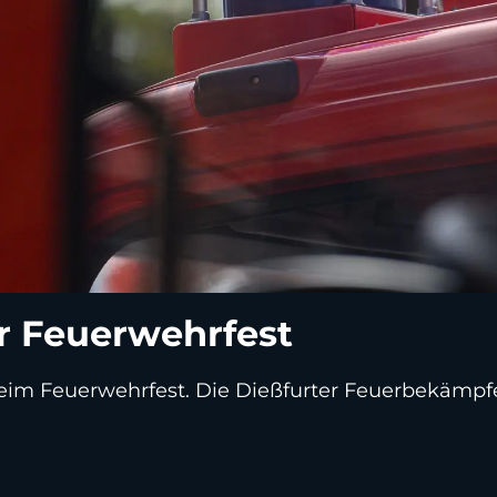
r Feuerwehrfest
im Feuerwehrfest. Die Dießfurter Feuerbekämpfer s