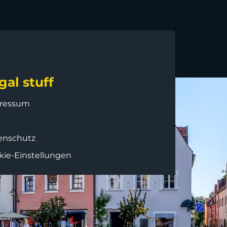
gal stuff
ressum
B
enschutz
kie-Einstellungen