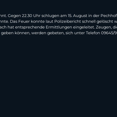
annt. Gegen 22.30 Uhr schlugen am 15. August in der Pechh
nnte. Das Feuer konnte laut Polizeibericht schnell gelöscht
bach hat entsprechende Ermittlungen eingeleitet. Zeugen, d
eben können, werden gebeten, sich unter Telefon 09645/