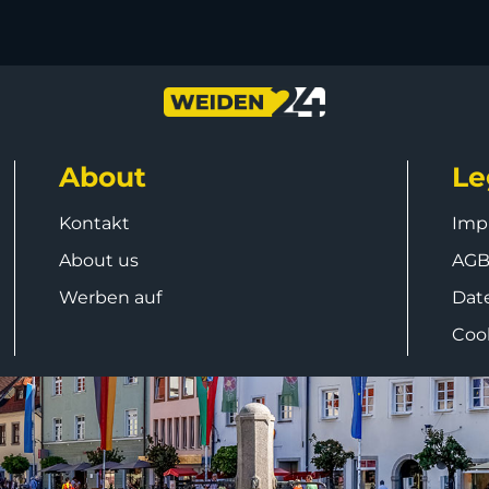
About
Le
Kontakt
Imp
About us
AG
Werben auf
Dat
Coo