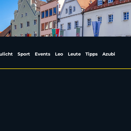
Feuerwehrfest | Weide
ulicht
Sport
Events
Leo
Leute
Tipps
Azubi