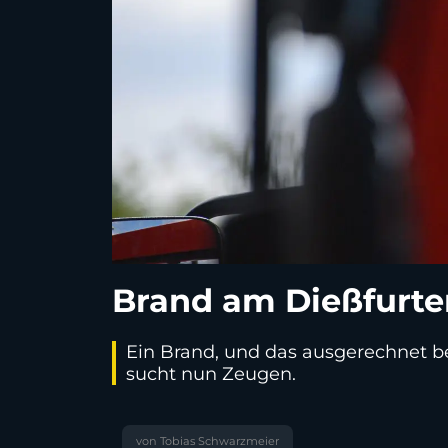
Brand am Dießfurte
Ein Brand, und das ausgerechnet be
sucht nun Zeugen.
von Tobias Schwarzmeier