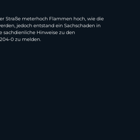
ofer Straße meterhoch Flammen hoch, wie die
 werden, jedoch entstand ein Sachschaden in
ie sachdienliche Hinweise zu den
9204-0 zu melden.