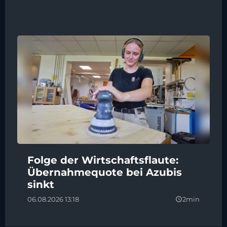
Folge der Wirtschaftsflaute:
Übernahmequote bei Azubis
sinkt
06.08.2026 13:18
2min
query_builder