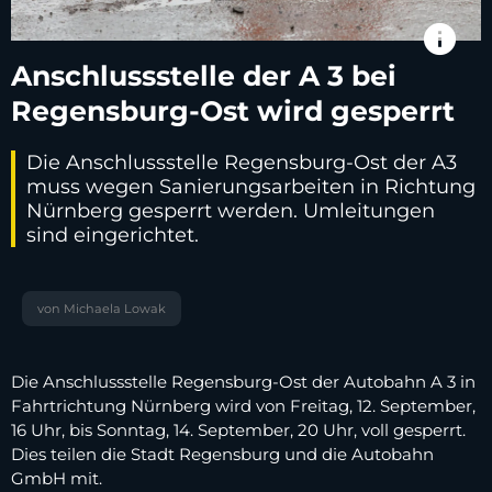
info
Anschlussstelle der A 3 bei
Regensburg-Ost wird gesperrt
Die Anschlussstelle Regensburg-Ost der A3
muss wegen Sanierungsarbeiten in Richtung
Nürnberg gesperrt werden. Umleitungen
sind eingerichtet.
von Michaela Lowak
Die Anschlussstelle Regensburg-Ost der Autobahn A 3 in
Fahrtrichtung Nürnberg wird von Freitag, 12. September,
16 Uhr, bis Sonntag, 14. September, 20 Uhr, voll gesperrt.
Dies teilen die Stadt Regensburg und die Autobahn
GmbH mit.