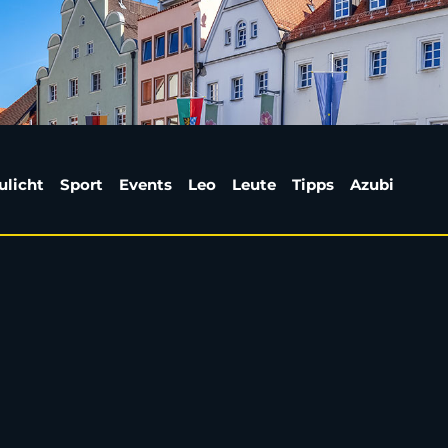
utschland - Jeder vier
ulicht
Sport
Events
Leo
Leute
Tipps
Azubi