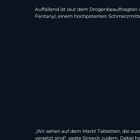
Auffallend ist laut dem Drogenbeauftragten d
Fentanyl, einem hochpotenten Schmerzmittel,
„Wir sehen auf dem Markt Tabletten, die a
versetzt sind“, sagte Streeck zudem. Dabei h