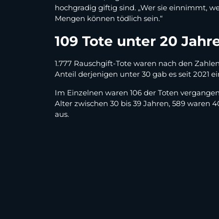
hochgradig giftig sind. „Wer sie einnimmt, wei
Mengen können tödlich sein.“
109 Tote unter 20 Jahre
1.777 Rauschgift-Tote waren nach den Zahlen
Anteil derjenigen unter 30 gab es seit 2021 e
Im Einzelnen waren 106 der Toten vergangenes
Alter zwischen 30 bis 39 Jahren, 589 waren 40
aus.