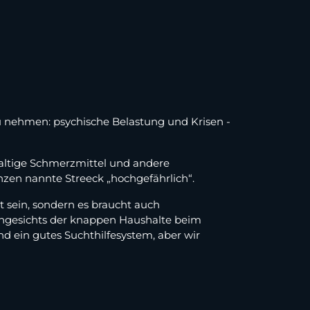
u nehmen: psychische Belastung und Krisen -
altige Schmerzmittel und andere
zen nannte Streeck „hochgefährlich“.
it sein, sondern es braucht auch
 Angesichts der knappen Haushalte beim
d ein gutes Suchthilfesystem, aber wir