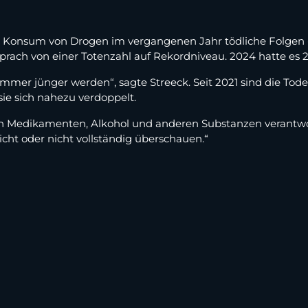
 Konsum von Drogen im vergangenen Jahr tödliche Folgen - d
prach von einer Totenzahl auf Rekordniveau. 2024 hatte es 
immer jünger werden“, sagte Streeck. Seit 2021 sind die Tode
sie sich nahezu verdoppelt.
Medikamenten, Alkohol und anderen Substanzen verantwortl
ht oder nicht vollständig überschauen.“