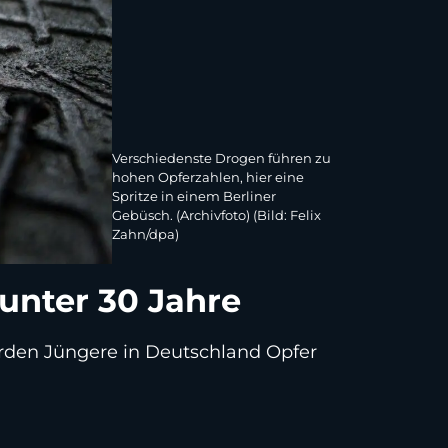
Verschiedenste Drogen führen zu
hohen Opferzahlen, hier eine
Spritze in einem Berliner
Gebüsch. (Archivfoto) (Bild: Felix
Zahn/dpa)
 unter 30 Jahre
werden Jüngere in Deutschland Opfer