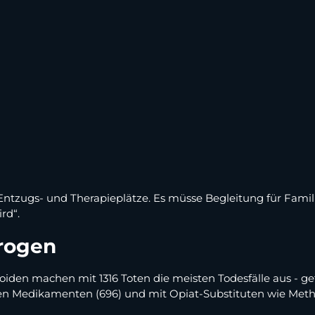
tzugs- und Therapieplätze. Es müsse Begleitung für Famili
ird“.
Drogen
iden machen mit 1316 Toten die meisten Todesfälle aus - ge
ven Medikamenten (696) und mit Opiat-Substituten wie Metha