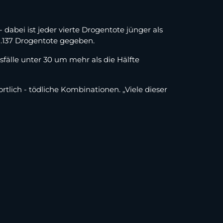
abei ist jeder vierte Drogentote jünger als
2.137 Drogentote gegeben.
sfälle unter 30 um mehr als die Hälfte
ich - tödliche Kombinationen. „Viele dieser