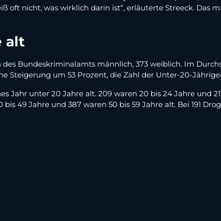
ß oft nicht, was wirklich darin ist“, erläuterte Streeck. Das m
 alt
 des Bundeskriminalamts männlich, 373 weiblich. Im Durchsc
ine Steigerung um 53 Prozent, die Zahl der Unter-20-Jährigen
 Jahr unter 20 Jahre alt. 209 waren 20 bis 24 Jahre und 213 
 bis 49 Jahre und 387 waren 50 bis 59 Jahre alt. Bei 191 Droge