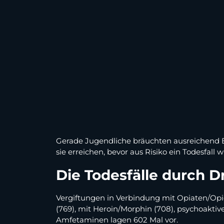
Gerade Jugendliche bräuchten ausreichend En
sie erreichen, bevor aus Risiko ein Todesfall w
Die Todesfälle durch 
Vergiftungen in Verbindung mit Opiaten/Opio
(769), mit Heroin/Morphin (708), psychoakti
Amfetaminen lagen 602 Mal vor.