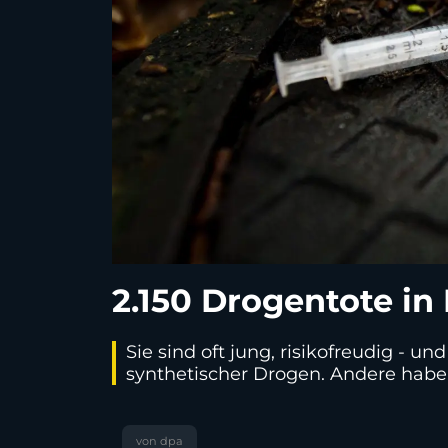
2.150 Drogentote in
Sie sind oft jung, risikofreudig -
synthetischer Drogen. Andere habe
von dpa