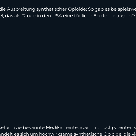
ie Ausbreitung synthetischer Opioide: So gab es beispielswe
 das als Droge in den USA eine tödliche Epidemie ausgelöst
ussehen wie bekannte Medikamente, aber mit hochpotenten 
andelt es sich um hochwirksame synthetische Opioide, die vie