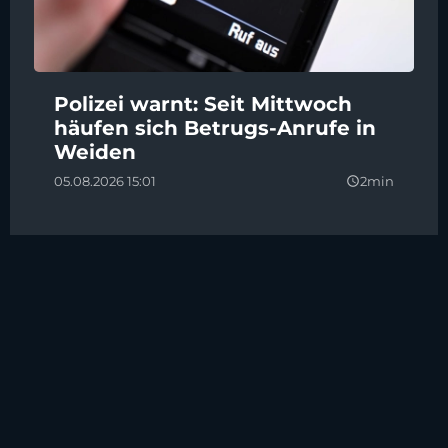
Polizei warnt: Seit Mittwoch
häufen sich Betrugs-Anrufe in
Weiden
05.08.2026 15:01
2min
query_builder