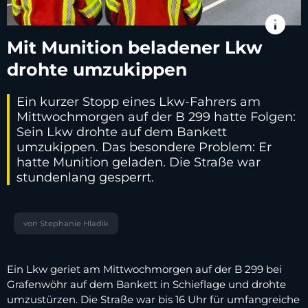
info
Mit Munition beladener Lkw
drohte umzukippen
Ein kurzer Stopp eines Lkw-Fahrers am
Mittwochmorgen auf der B 299 hatte Folgen:
Sein Lkw drohte auf dem Bankett
umzukippen. Das besondere Problem: Er
hatte Munition geladen. Die Straße war
stundenlang gesperrt.
von Stephanie Hladik
Ein Lkw geriet am Mittwochmorgen auf der B 299 bei
Grafenwöhr auf dem Bankett in Schieflage und drohte
umzustürzen. Die Straße war bis 16 Uhr für umfangreiche