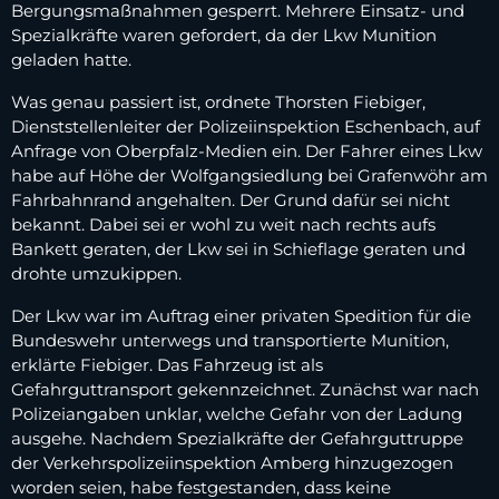
Bergungsmaßnahmen gesperrt. Mehrere Einsatz- und
Spezialkräfte waren gefordert, da der Lkw Munition
geladen hatte.
Was genau passiert ist, ordnete Thorsten Fiebiger,
Dienststellenleiter der Polizeiinspektion Eschenbach, auf
Anfrage von Oberpfalz-Medien ein. Der Fahrer eines Lkw
habe auf Höhe der Wolfgangsiedlung bei Grafenwöhr am
Fahrbahnrand angehalten. Der Grund dafür sei nicht
bekannt. Dabei sei er wohl zu weit nach rechts aufs
Bankett geraten, der Lkw sei in Schieflage geraten und
drohte umzukippen.
Der Lkw war im Auftrag einer privaten Spedition für die
Bundeswehr unterwegs und transportierte Munition,
erklärte Fiebiger. Das Fahrzeug ist als
Gefahrguttransport gekennzeichnet. Zunächst war nach
Polizeiangaben unklar, welche Gefahr von der Ladung
ausgehe. Nachdem Spezialkräfte der Gefahrguttruppe
der Verkehrspolizeiinspektion Amberg hinzugezogen
worden seien, habe festgestanden, dass keine